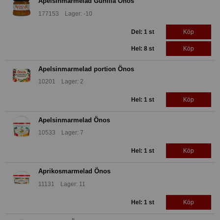
Apelsinmarmelad Gunilla Önos
177153 Lager: -10
Del: 1 st
Köp
Hel: 8 st
Köp
Apelsinmarmelad portion Önos
10201 Lager: 2
Hel: 1 st
Köp
Apelsinmarmelad Önos
10533 Lager: 7
Hel: 1 st
Köp
Aprikosmarmelad Önos
11131 Lager: 11
Hel: 1 st
Köp