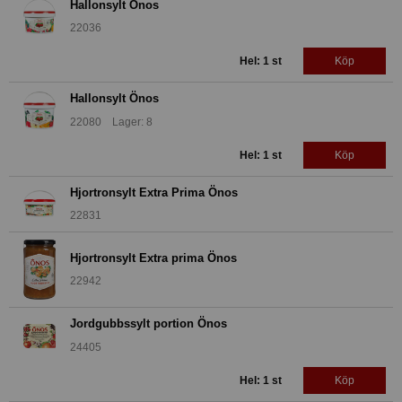
Hallonsylt Önos
22036
Hel: 1 st
Köp
Hallonsylt Önos
22080 Lager: 8
Hel: 1 st
Köp
Hjortronsylt Extra Prima Önos
22831
Hjortronsylt Extra prima Önos
22942
Jordgubbssylt portion Önos
24405
Hel: 1 st
Köp