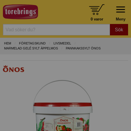
0 varor
Meny
Sök
HEM
FÖRETAGSKUND
LIVSMEDEL
MARMELAD GELÉ SYLT ÄPPELMOS
PANNKAKSSYLT ÖNOS