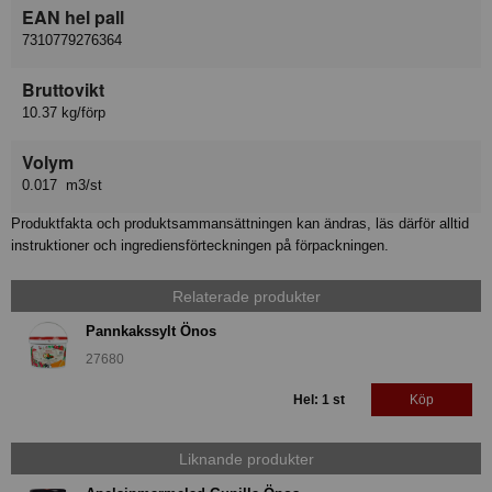
EAN hel pall
7310779276364
Bruttovikt
10.37 kg/förp
Volym
0.017 m3/st
Produktfakta och produktsammansättningen kan ändras, läs därför alltid
instruktioner och ingrediensförteckningen på förpackningen.
Relaterade produkter
Pannkakssylt Önos
27680
Hel: 1 st
Köp
Liknande produkter