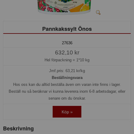
Pannkakssylt Önos
27636
632,10 kr
Hel förpackning =
1*10 kg
Jmf.pris:
63,21
kr/kg
Beställningsvara
Hos oss kan du alltid beställa även om varan inte finns i lager.
Beställ nu så beräknar vi kunna leverera inom 6-8 arbetsdagar, eller
senare om du önskar.
Köp »
Beskrivning