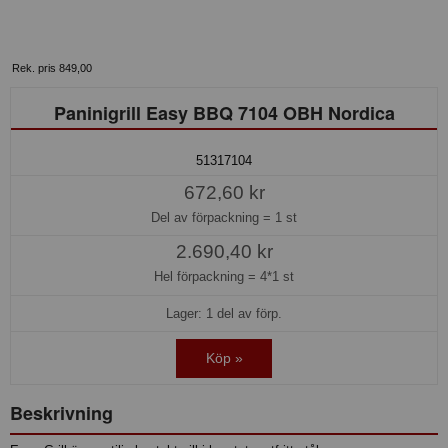
Rek. pris 849,00
Paninigrill Easy BBQ 7104 OBH Nordica
51317104
672,60 kr
Del av förpackning =
1 st
2.690,40 kr
Hel förpackning =
4*1 st
Lager: 1 del av förp.
Köp »
Beskrivning