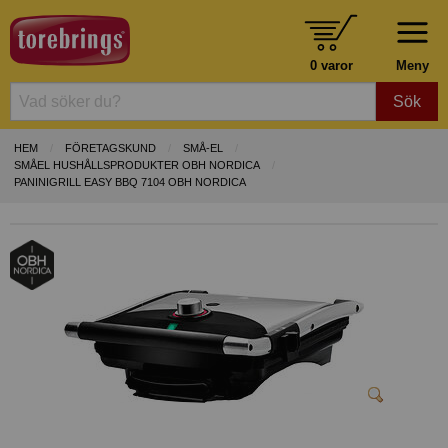
0 varor
Meny
Sök
HEM
FÖRETAGSKUND
SMÅ-EL
SMÅEL HUSHÅLLSPRODUKTER OBH NORDICA
PANINIGRILL EASY BBQ 7104 OBH NORDICA