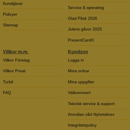
Kundtjänst
Service & operating
Policyer
Glad Påsk 2026
Sitemap
Julens gåvor 2025
PresentCard©
Villkor m.m.
Kundzon
Villkor Företag
Logga in
Villkor Privat
Mina ordrar
Turbil
Mina uppgifter
FAQ
Välkommen!
Teknisk service & support
Anmälan vårt Nyhetsbrev
Integritetspolicy