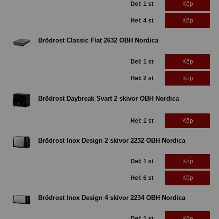
Del: 1 st
Köp
Hel: 4 st
Köp
Brödrost Classic Flat 2632 OBH Nordica
Del: 1 st
Köp
Hel: 2 st
Köp
Brödrost Daybreak Svart 2 skivor OBH Nordica
Hel: 1 st
Köp
Brödrost Inox Design 2 skivor 2232 OBH Nordica
Del: 1 st
Köp
Hel: 6 st
Köp
Brödrost Inox Design 4 skivor 2234 OBH Nordica
Del: 1 st
Köp