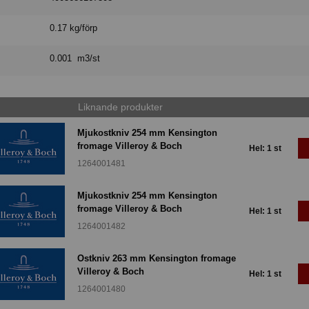
0.17 kg/förp
0.001 m3/st
Liknande produkter
Mjukostkniv 254 mm Kensington
fromage Villeroy & Boch
Hel: 1 st
1264001481
Mjukostkniv 254 mm Kensington
fromage Villeroy & Boch
Hel: 1 st
1264001482
Ostkniv 263 mm Kensington fromage
Villeroy & Boch
Hel: 1 st
1264001480