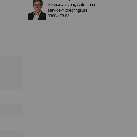
Serviceansvarig Automater
service@torebrings.se
0380-478 88