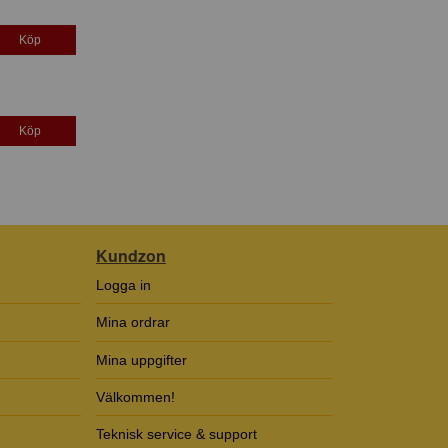
Köp
Köp
Kundzon
Logga in
Mina ordrar
Mina uppgifter
Välkommen!
Teknisk service & support