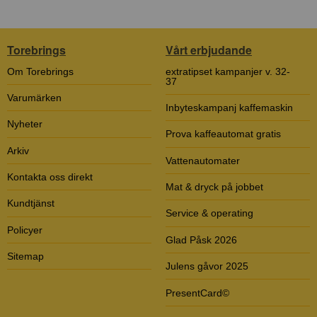
Torebrings
Vårt erbjudande
Om Torebrings
extratipset kampanjer v. 32-
37
Varumärken
Inbyteskampanj kaffemaskin
Nyheter
Prova kaffeautomat gratis
Arkiv
Vattenautomater
Kontakta oss direkt
Mat & dryck på jobbet
Kundtjänst
Service & operating
Policyer
Glad Påsk 2026
Sitemap
Julens gåvor 2025
PresentCard©