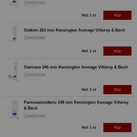
1264001412
Hel: 1 st
Köp
Ostkniv 263 mm Kensington fromage Villeroy & Boch
1264001480
Hel: 1 st
Köp
Ostrivare 246 mm Kensington fromage Villeroy & Boch
1264001416
Hel: 1 st
Köp
Parmesanostkniv 148 mm Kensington fromage Villeroy
& Boch
1264001483
Hel: 1 st
Köp