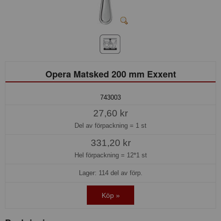
Opera Matsked 200 mm Exxent
743003
27,60 kr
Del av förpackning =
1 st
331,20 kr
Hel förpackning =
12*1 st
Lager: 114 del av förp.
Köp »