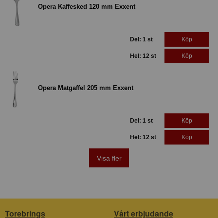
Opera Kaffesked 120 mm Exxent
Del: 1 st
Köp
Hel: 12 st
Köp
Opera Matgaffel 205 mm Exxent
Del: 1 st
Köp
Hel: 12 st
Köp
Visa fler
Torebrings
Vårt erbjudande