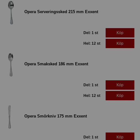
Opera Serveringssked 215 mm Exxent
Del: 1 st
Köp
Hel: 12 st
Köp
Opera Smaksked 186 mm Exxent
Del: 1 st
Köp
Hel: 12 st
Köp
Opera Smörkniv 175 mm Exxent
Del: 1 st
Köp