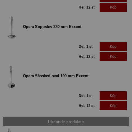
Hel: 12 st
Köp
Opera Soppslev 280 mm Exxent
Del: 1 st
Köp
Hel: 12 st
Köp
Opera Såssked oval 190 mm Exxent
Del: 1 st
Köp
Hel: 12 st
Köp
Liknande produkter