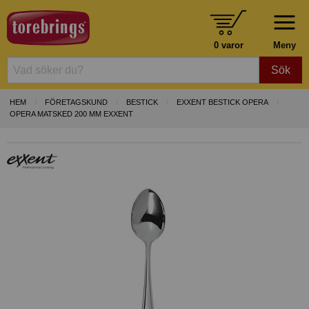
0 varor
Meny
Sök
HEM
FÖRETAGSKUND
BESTICK
EXXENT BESTICK OPERA
OPERA MATSKED 200 MM EXXENT