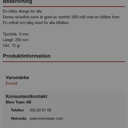
Beskrivning
En tidlös design för alla.
Denna nickelfria serie är gjord av rostfritt 18/0-stål med en hållbar form.
En stilfull och tålig sked för alla tillfällen.
Tjocklek: 3 mm
Längd: 200 mm
Vikt: 72 gr
Produktinformation
Varumärke
Exxent
Konsumentkontakt
Merx Team AB
Telefon
031-50 67 00
Hemsida
www.merxteam.com