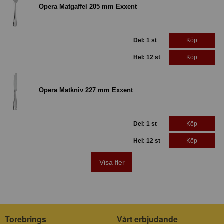
Opera Matgaffel 205 mm Exxent
Del: 1 st
Köp
Hel: 12 st
Köp
Opera Matkniv 227 mm Exxent
Del: 1 st
Köp
Hel: 12 st
Köp
Visa fler
Torebrings
Vårt erbjudande