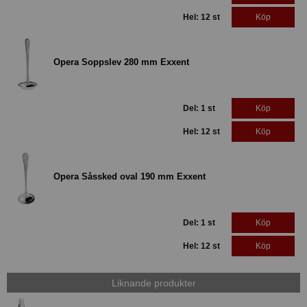
Hel: 12 st
Köp
Opera Soppslev 280 mm Exxent
Del: 1 st
Köp
Hel: 12 st
Köp
Opera Såssked oval 190 mm Exxent
Del: 1 st
Köp
Hel: 12 st
Köp
Liknande produkter