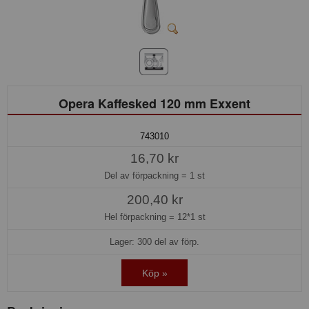
Opera Kaffesked 120 mm Exxent
743010
16,70 kr
Del av förpackning =
1 st
200,40 kr
Hel förpackning =
12*1 st
Lager: 300 del av förp.
Köp »