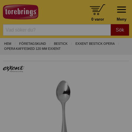
0 varor
Meny
Sök
HEM
FÖRETAGSKUND
BESTICK
EXXENT BESTICK OPERA
OPERA KAFFESKED 120 MM EXXENT