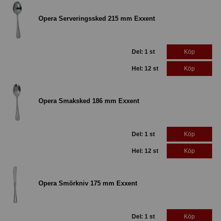
Opera Serveringssked 215 mm Exxent
Del: 1 st
Köp
Hel: 12 st
Köp
Opera Smaksked 186 mm Exxent
Del: 1 st
Köp
Hel: 12 st
Köp
Opera Smörkniv 175 mm Exxent
Del: 1 st
Köp