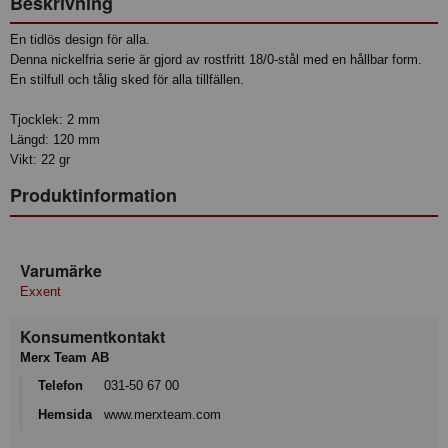
Beskrivning
En tidlös design för alla.
Denna nickelfria serie är gjord av rostfritt 18/0-stål med en hållbar form.
En stilfull och tålig sked för alla tillfällen.
Tjocklek: 2 mm
Längd: 120 mm
Vikt: 22 gr
Produktinformation
Varumärke
Exxent
Konsumentkontakt
Merx Team AB
Telefon
031-50 67 00
Hemsida
www.merxteam.com