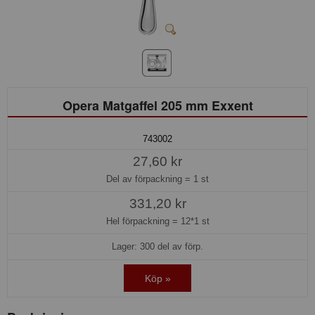
Opera Matgaffel 205 mm Exxent
743002
27,60 kr
Del av förpackning =
1 st
331,20 kr
Hel förpackning =
12*1 st
Lager: 300 del av förp.
Köp »