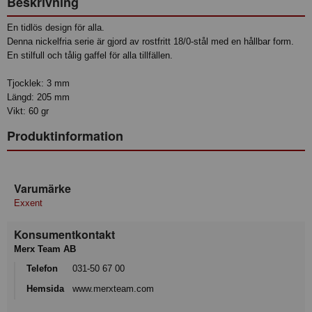
Beskrivning
En tidlös design för alla.
Denna nickelfria serie är gjord av rostfritt 18/0-stål med en hållbar form.
En stilfull och tålig gaffel för alla tillfällen.
Tjocklek: 3 mm
Längd: 205 mm
Vikt: 60 gr
Produktinformation
Varumärke
Exxent
Konsumentkontakt
Merx Team AB
Telefon
031-50 67 00
Hemsida
www.merxteam.com