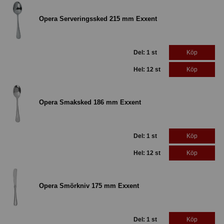
Opera Serveringssked 215 mm Exxent
Del: 1 st
Köp
Hel: 12 st
Köp
Opera Smaksked 186 mm Exxent
Del: 1 st
Köp
Hel: 12 st
Köp
Opera Smörkniv 175 mm Exxent
Del: 1 st
Köp