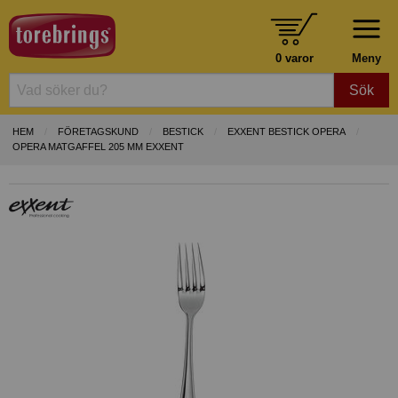
0 varor
Meny
Sök
HEM
FÖRETAGSKUND
BESTICK
EXXENT BESTICK OPERA
OPERA MATGAFFEL 205 MM EXXENT