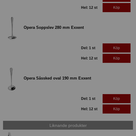
Hel: 12 st
Köp
Opera Soppslev 280 mm Exxent
Del: 1 st
Köp
Hel: 12 st
Köp
Opera Såssked oval 190 mm Exxent
Del: 1 st
Köp
Hel: 12 st
Köp
Liknande produkter