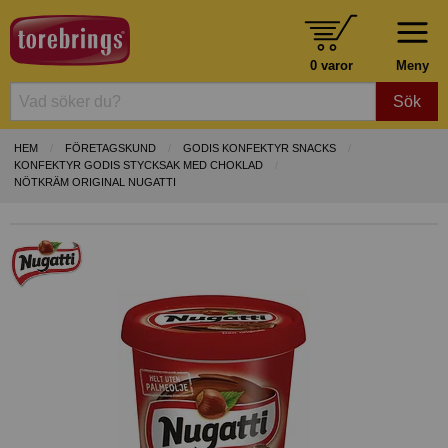
0 varor
Meny
Sök
HEM
FÖRETAGSKUND
GODIS KONFEKTYR SNACKS
KONFEKTYR GODIS STYCKSAK MED CHOKLAD
NÖTKRÄM ORIGINAL NUGATTI