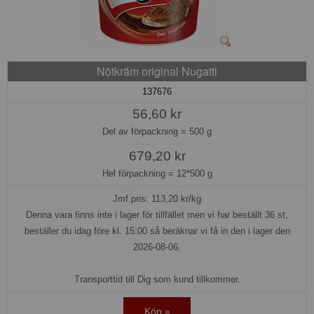
Nötkräm original Nugatti
137676
56,60 kr
Del av förpackning =
500 g
679,20 kr
Hel förpackning =
12*500 g
Jmf.pris:
113,20
kr/kg
Denna vara finns inte i lager för tillfället men vi har beställt 36 st,
beställer du idag före kl. 15:00 så beräknar vi få in den i lager den
2026-08-06.
Transporttid till Dig som kund tillkommer.
Köp »