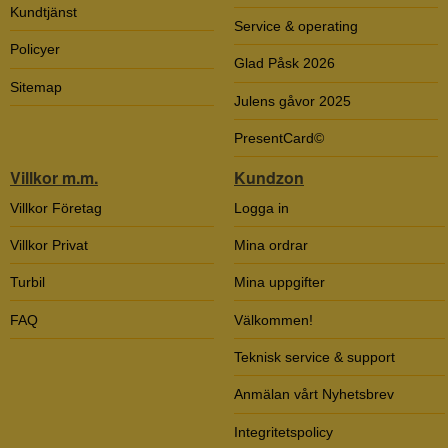
Kundtjänst
Service & operating
Policyer
Glad Påsk 2026
Sitemap
Julens gåvor 2025
PresentCard©
Villkor m.m.
Kundzon
Villkor Företag
Logga in
Villkor Privat
Mina ordrar
Turbil
Mina uppgifter
FAQ
Välkommen!
Teknisk service & support
Anmälan vårt Nyhetsbrev
Integritetspolicy