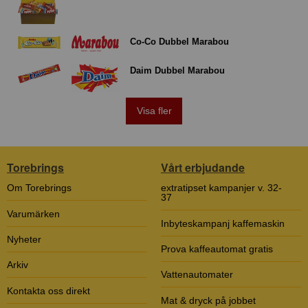
Co-Co Dubbel Marabou
Daim Dubbel Marabou
Visa fler
Torebrings
Vårt erbjudande
Om Torebrings
extratipset kampanjer v. 32-
37
Varumärken
Inbyteskampanj kaffemaskin
Nyheter
Prova kaffeautomat gratis
Arkiv
Vattenautomater
Kontakta oss direkt
Mat & dryck på jobbet