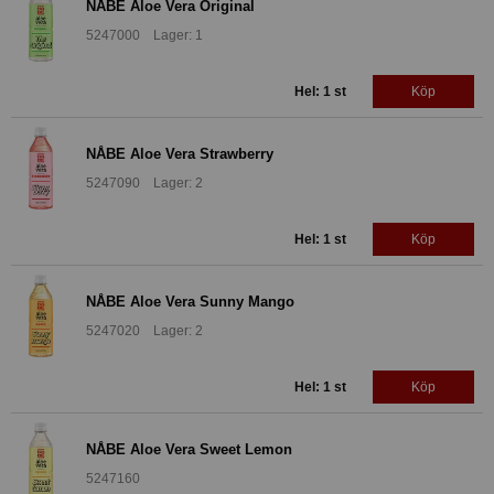
NÅBE Aloe Vera Original
5247000 Lager: 1
Hel: 1 st
Köp
NÅBE Aloe Vera Strawberry
5247090 Lager: 2
Hel: 1 st
Köp
NÅBE Aloe Vera Sunny Mango
5247020 Lager: 2
Hel: 1 st
Köp
NÅBE Aloe Vera Sweet Lemon
5247160