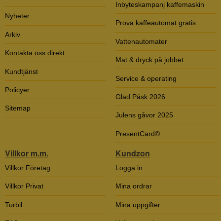
Inbyteskampanj kaffemaskin
Nyheter
Prova kaffeautomat gratis
Arkiv
Vattenautomater
Kontakta oss direkt
Mat & dryck på jobbet
Kundtjänst
Service & operating
Policyer
Glad Påsk 2026
Sitemap
Julens gåvor 2025
PresentCard©
Villkor m.m.
Kundzon
Villkor Företag
Logga in
Villkor Privat
Mina ordrar
Turbil
Mina uppgifter