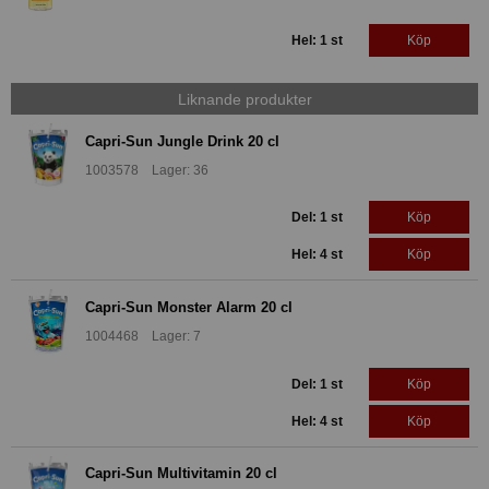
Hel: 1 st
Köp
Liknande produkter
Capri-Sun Jungle Drink 20 cl
1003578 Lager: 36
Del: 1 st
Köp
Hel: 4 st
Köp
Capri-Sun Monster Alarm 20 cl
1004468 Lager: 7
Del: 1 st
Köp
Hel: 4 st
Köp
Capri-Sun Multivitamin 20 cl