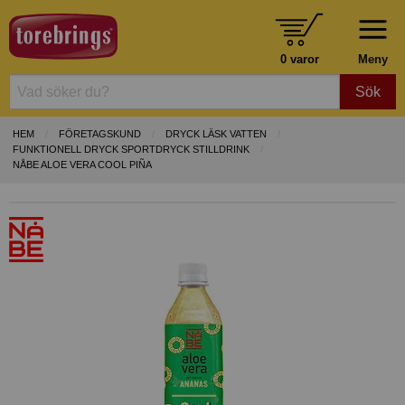
0 varor
Meny
Sök
HEM
FÖRETAGSKUND
DRYCK LÄSK VATTEN
FUNKTIONELL DRYCK SPORTDRYCK STILLDRINK
NÅBE ALOE VERA COOL PIÑA