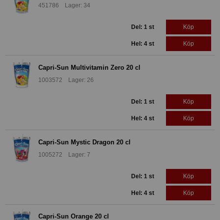
451786 Lager: 34
Del: 1 st
Köp
Hel: 4 st
Köp
Capri-Sun Multivitamin Zero 20 cl
1003572 Lager: 26
Del: 1 st
Köp
Hel: 4 st
Köp
Capri-Sun Mystic Dragon 20 cl
1005272 Lager: 7
Del: 1 st
Köp
Hel: 4 st
Köp
Capri-Sun Orange 20 cl