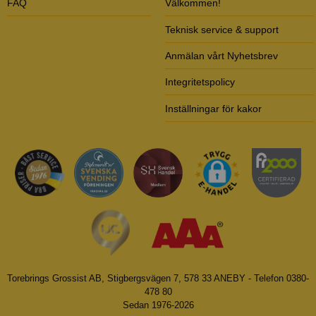
FAQ
Välkommen!
Teknisk service & support
Anmälan vårt Nyhetsbrev
Integritetspolicy
Inställningar för kakor
Torebrings Grossist AB, Stigbergsvägen 7, 578 33 ANEBY - Telefon 0380-
478 80
Sedan 1976-2026