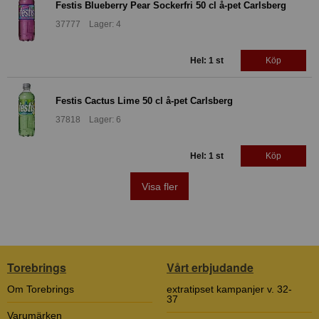
Festis Blueberry Pear Sockerfri 50 cl å-pet Carlsberg
37777 Lager: 4
Hel: 1 st
Köp
Festis Cactus Lime 50 cl å-pet Carlsberg
37818 Lager: 6
Hel: 1 st
Köp
Visa fler
Torebrings
Vårt erbjudande
Om Torebrings
extratipset kampanjer v. 32-
37
Varumärken