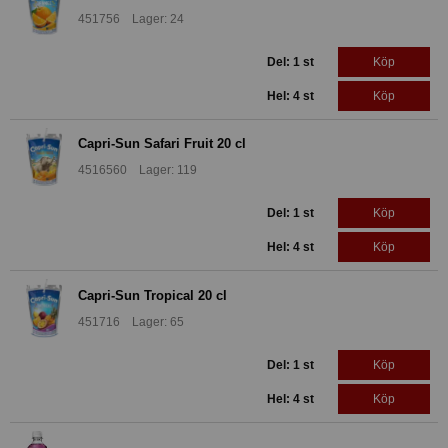
451756 Lager: 24
Del: 1 st
Köp
Hel: 4 st
Köp
Capri-Sun Safari Fruit 20 cl
4516560 Lager: 119
Del: 1 st
Köp
Hel: 4 st
Köp
Capri-Sun Tropical 20 cl
451716 Lager: 65
Del: 1 st
Köp
Hel: 4 st
Köp