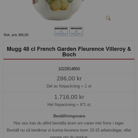
Rek. pris 385,00
Mugg 48 cl French Garden Fleurence Villeroy &
Boch
1022814850
286,00 kr
Del av förpackning =
1 st
1.716,00 kr
Hel förpackning =
6*1 st
Beställningsvara
Hos oss kan du alltid beställa även om varan inte finns i lager.
Beställ nu så beräknar vi kunna leverera inom 10-15 arbetsdagar, eller
senare om du önskar.