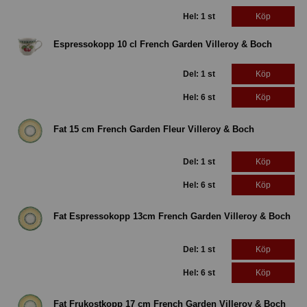
Hel: 1 st
Köp
Espressokopp 10 cl French Garden Villeroy & Boch
Del: 1 st
Köp
Hel: 6 st
Köp
Fat 15 cm French Garden Fleur Villeroy & Boch
Del: 1 st
Köp
Hel: 6 st
Köp
Fat Espressokopp 13cm French Garden Villeroy & Boch
Del: 1 st
Köp
Hel: 6 st
Köp
Fat Frukostkopp 17 cm French Garden Villeroy & Boch