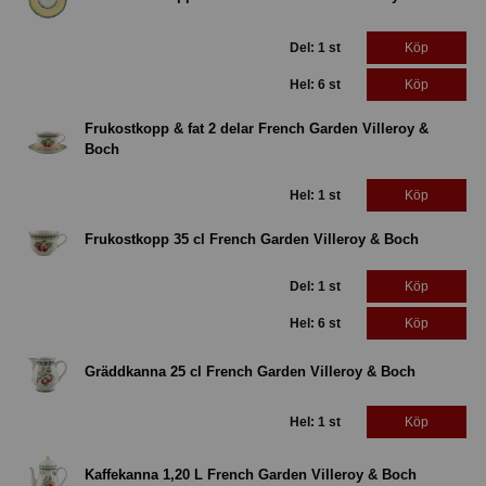
Del: 1 st
Köp
Hel: 6 st
Köp
Frukostkopp & fat 2 delar French Garden Villeroy &
Boch
Hel: 1 st
Köp
Frukostkopp 35 cl French Garden Villeroy & Boch
Del: 1 st
Köp
Hel: 6 st
Köp
Gräddkanna 25 cl French Garden Villeroy & Boch
Hel: 1 st
Köp
Kaffekanna 1,20 L French Garden Villeroy & Boch