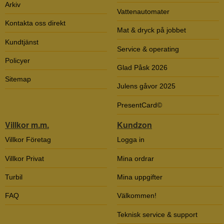
Arkiv
Vattenautomater
Kontakta oss direkt
Mat & dryck på jobbet
Kundtjänst
Service & operating
Policyer
Glad Påsk 2026
Sitemap
Julens gåvor 2025
PresentCard©
Villkor m.m.
Kundzon
Villkor Företag
Logga in
Villkor Privat
Mina ordrar
Turbil
Mina uppgifter
FAQ
Välkommen!
Teknisk service & support