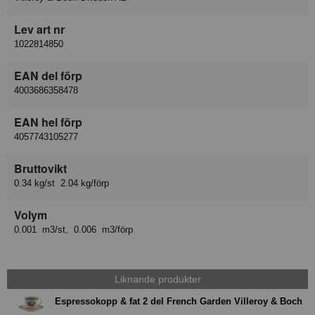
Lev art nr
1022814850
EAN del förp
4003686358478
EAN hel förp
4057743105277
Bruttovikt
0.34 kg/st 2.04 kg/förp
Volym
0.001 m3/st, 0.006 m3/förp
Liknande produkter
Espressokopp & fat 2 del French Garden Villeroy & Boch