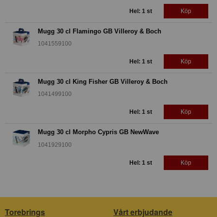
Hel: 1 st
Köp
Mugg 30 cl Flamingo GB Villeroy & Boch
1041559100
Hel: 1 st
Köp
Mugg 30 cl King Fisher GB Villeroy & Boch
1041499100
Hel: 1 st
Köp
Mugg 30 cl Morpho Cypris GB NewWave
1041929100
Hel: 1 st
Köp
Torebrings
Vårt erbjudande