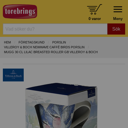
0 varor
Meny
Sök
HEM
FÖRETAGSKUND
PORSLIN
VILLEROY & BOCH NEWWAVE CAFFÉ BIRDS PORSLIN
MUGG 30 CL LILAC BREASTED ROLLER GB VILLEROY & BOCH