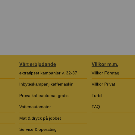
Vårt erbjudande
Villkor m.m.
extratipset kampanjer v. 32-37
Villkor Företag
Inbyteskampanj kaffemaskin
Villkor Privat
Prova kaffeautomat gratis
Turbil
Vattenautomater
FAQ
Mat & dryck på jobbet
Service & operating