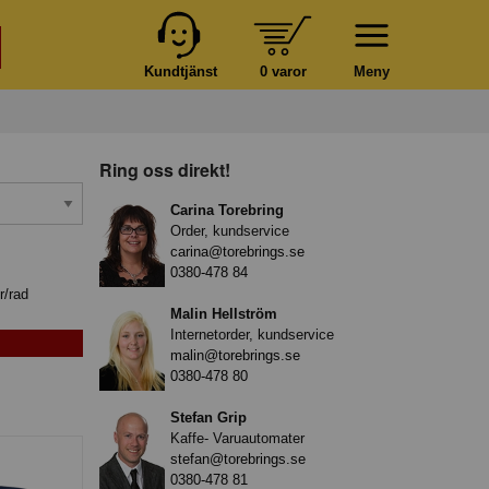
Kundtjänst
0 varor
Meny
Ring oss direkt!
Carina Torebring
Order, kundservice
carina@torebrings.se
0380-478 84
r/rad
Malin Hellström
Internetorder, kundservice
malin@torebrings.se
0380-478 80
Stefan Grip
Kaffe- Varuautomater
stefan@torebrings.se
0380-478 81