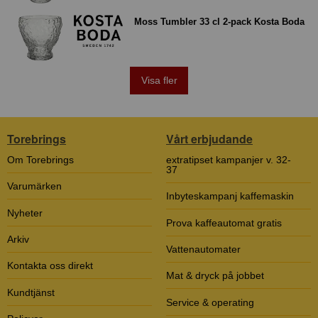
Moss Tumbler 33 cl 2-pack Kosta Boda
Visa fler
Torebrings
Vårt erbjudande
Om Torebrings
extratipset kampanjer v. 32-
37
Varumärken
Inbyteskampanj kaffemaskin
Nyheter
Prova kaffeautomat gratis
Arkiv
Vattenautomater
Kontakta oss direkt
Mat & dryck på jobbet
Kundtjänst
Service & operating