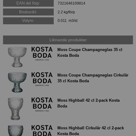
EAN del förp:
7321646109814
Bruttovikt:
2.2 kg/förp
Volym:
0.011 m3/st
Liknande produkter
Moss Coupe Champagneglas 35 cl
Kosta Boda
Moss Coupe Champagneglas Cirkulär
35 cl Kosta Boda
Moss Highball 42 cl 2-pack Kosta
Boda
Moss Highball Cirkulär 42 cl 2-pack
Kosta Boda