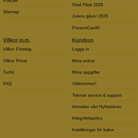
Policyer
Glad Påsk 2026
Sitemap
Julens gåvor 2025
PresentCard©
Villkor m.m.
Kundzon
Villkor Företag
Logga in
Villkor Privat
Mina ordrar
Turbil
Mina uppgifter
FAQ
Välkommen!
Teknisk service & support
Anmälan vårt Nyhetsbrev
Integritetspolicy
Inställningar för kakor