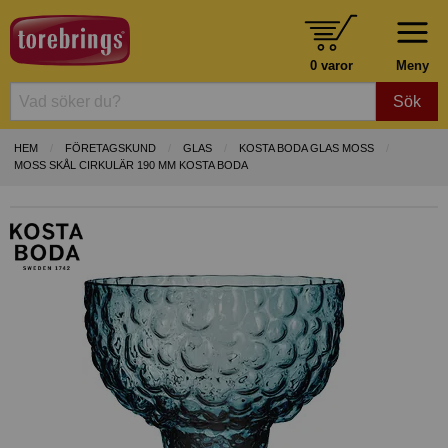
0 varor
Meny
Sök
HEM
FÖRETAGSKUND
GLAS
KOSTA BODA GLAS MOSS
MOSS SKÅL CIRKULÄR 190 MM KOSTA BODA