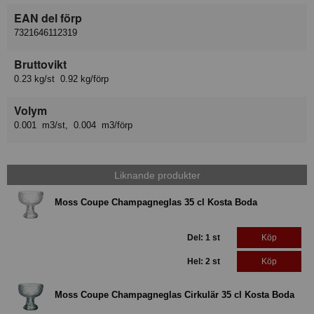
EAN del förp
7321646112319
Bruttovikt
0.23 kg/st 0.92 kg/förp
Volym
0.001 m3/st, 0.004 m3/förp
Liknande produkter
Moss Coupe Champagneglas 35 cl Kosta Boda
Del: 1 st
Köp
Hel: 2 st
Köp
Moss Coupe Champagneglas Cirkulär 35 cl Kosta Boda