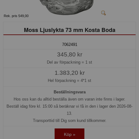
Rek. pris 549,00
Moss Ljuslykta 73 mm Kosta Boda
7062491
345,80 kr
Del av förpackning =
1 st
1.383,20 kr
Hel förpackning =
4*1 st
Beställningsvara
Hos oss kan du alltid beställa även om varan inte finns i lager.
Beställ idag före kl. 15:00 så beräknar vi få in den i lager den 2026-08-
13.
Transporttid till Dig som kund tillkommer.
Köp »