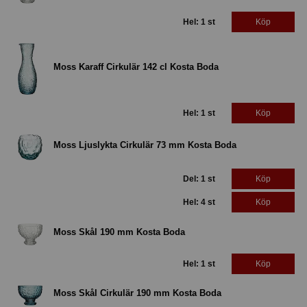
Hel: 1 st
Köp
Moss Karaff Cirkulär 142 cl Kosta Boda
Hel: 1 st
Köp
Moss Ljuslykta Cirkulär 73 mm Kosta Boda
Del: 1 st
Köp
Hel: 4 st
Köp
Moss Skål 190 mm Kosta Boda
Hel: 1 st
Köp
Moss Skål Cirkulär 190 mm Kosta Boda