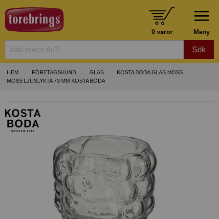
0 varor
Meny
Sök
HEM
FÖRETAGSKUND
GLAS
KOSTA BODA GLAS MOSS
MOSS LJUSLYKTA 73 MM KOSTA BODA