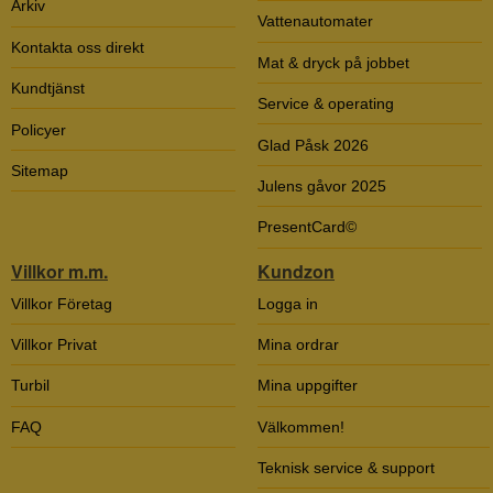
Arkiv
Vattenautomater
Kontakta oss direkt
Mat & dryck på jobbet
Kundtjänst
Service & operating
Policyer
Glad Påsk 2026
Sitemap
Julens gåvor 2025
PresentCard©
Villkor m.m.
Kundzon
Villkor Företag
Logga in
Villkor Privat
Mina ordrar
Turbil
Mina uppgifter
FAQ
Välkommen!
Teknisk service & support