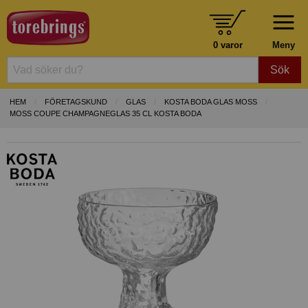
0 varor
Meny
Sök
HEM
FÖRETAGSKUND
GLAS
KOSTA BODA GLAS MOSS
MOSS COUPE CHAMPAGNEGLAS 35 CL KOSTA BODA