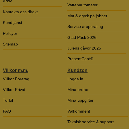
Arkiv
Vattenautomater
Kontakta oss direkt
Mat & dryck på jobbet
Kundtjänst
Service & operating
Policyer
Glad Påsk 2026
Sitemap
Julens gåvor 2025
PresentCard©
Villkor m.m.
Kundzon
Villkor Företag
Logga in
Villkor Privat
Mina ordrar
Turbil
Mina uppgifter
FAQ
Välkommen!
Teknisk service & support