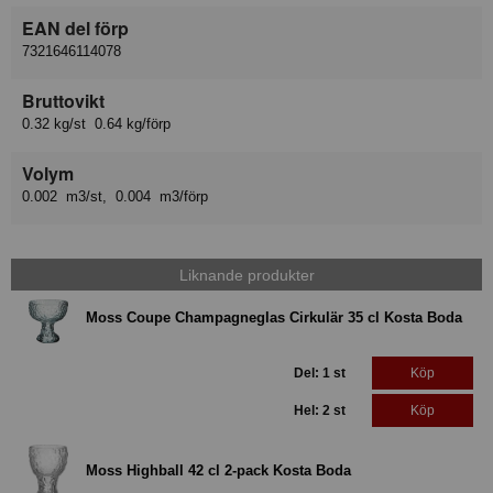
EAN del förp
7321646114078
Bruttovikt
0.32 kg/st 0.64 kg/förp
Volym
0.002 m3/st, 0.004 m3/förp
Liknande produkter
Moss Coupe Champagneglas Cirkulär 35 cl Kosta Boda
Del: 1 st
Köp
Hel: 2 st
Köp
Moss Highball 42 cl 2-pack Kosta Boda