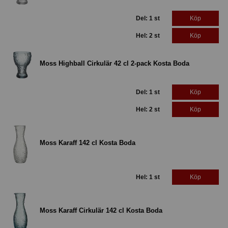
Del: 1 st
Köp
Hel: 2 st
Köp
Moss Highball Cirkulär 42 cl 2-pack Kosta Boda
Del: 1 st
Köp
Hel: 2 st
Köp
Moss Karaff 142 cl Kosta Boda
Hel: 1 st
Köp
Moss Karaff Cirkulär 142 cl Kosta Boda