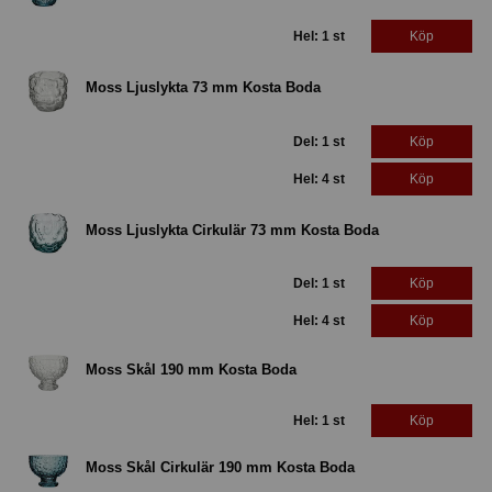
Hel: 1 st
Köp
Moss Ljuslykta 73 mm Kosta Boda
Del: 1 st
Köp
Hel: 4 st
Köp
Moss Ljuslykta Cirkulär 73 mm Kosta Boda
Del: 1 st
Köp
Hel: 4 st
Köp
Moss Skål 190 mm Kosta Boda
Hel: 1 st
Köp
Moss Skål Cirkulär 190 mm Kosta Boda