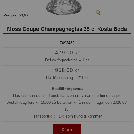
Rek. pris 599,00
Moss Coupe Champagneglas 35 cl Kosta Boda
7092482
479,00 kr
Del av förpackning =
1 st
958,00 kr
Hel förpackning =
2*1 st
Beställningsvara
Hos oss kan du alltid beställa även om varan inte finns i lager.
Beställ idag före kl. 15:00 så beräknar vi få in den i lager den 2026-08-
13.
Transporttid till Dig som kund tillkommer.
Köp »