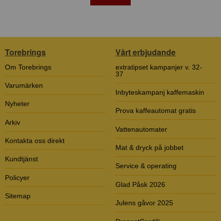
Torebrings
Vårt erbjudande
Om Torebrings
extratipset kampanjer v. 32-
37
Varumärken
Inbyteskampanj kaffemaskin
Nyheter
Prova kaffeautomat gratis
Arkiv
Vattenautomater
Kontakta oss direkt
Mat & dryck på jobbet
Kundtjänst
Service & operating
Policyer
Glad Påsk 2026
Sitemap
Julens gåvor 2025