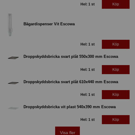
Hel: 1 st
Köp
Bägardispenser Vit Escowa
Hel: 1 st
Köp
Droppskyddsbricka svart plåt 550x300 mm Escowa
Hel: 1 st
Köp
Droppskyddsbricka svart plåt 610x440 mm Escowa
Hel: 1 st
Köp
Droppskyddsbricka vit plast 540x390 mm Escowa
Hel: 1 st
Köp
Visa fler