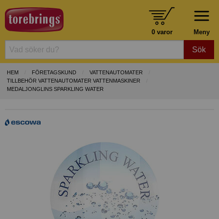
0 varor
Meny
Sök
HEM
FÖRETAGSKUND
VATTENAUTOMATER
TILLBEHÖR VATTENAUTOMATER VATTENMASKINER
MEDALJONGLINS SPARKLING WATER