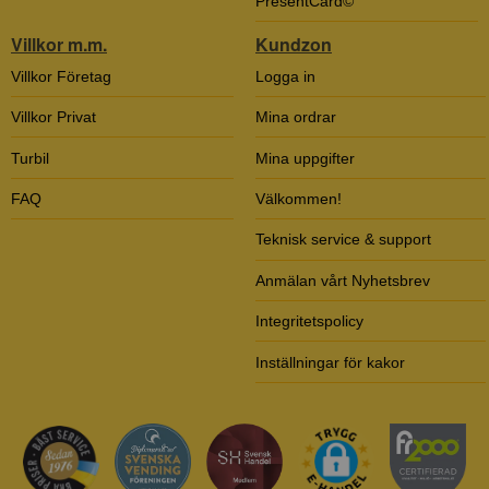
PresentCard©
Villkor m.m.
Kundzon
Villkor Företag
Logga in
Villkor Privat
Mina ordrar
Turbil
Mina uppgifter
FAQ
Välkommen!
Teknisk service & support
Anmälan vårt Nyhetsbrev
Integritetspolicy
Inställningar för kakor