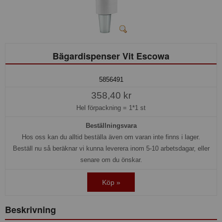
Bägardispenser Vit Escowa
5856491
358,40 kr
Hel förpackning =
1*1 st
Beställningsvara
Hos oss kan du alltid beställa även om varan inte finns i lager.
Beställ nu så beräknar vi kunna leverera inom 5-10 arbetsdagar, eller
senare om du önskar.
Köp »
Beskrivning