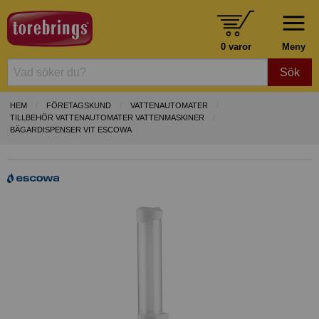
0 varor
Meny
Sök
HEM
FÖRETAGSKUND
VATTENAUTOMATER
TILLBEHÖR VATTENAUTOMATER VATTENMASKINER
BÄGARDISPENSER VIT ESCOWA