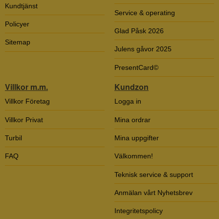
Kundtjänst
Service & operating
Policyer
Glad Påsk 2026
Sitemap
Julens gåvor 2025
PresentCard©
Villkor m.m.
Kundzon
Villkor Företag
Logga in
Villkor Privat
Mina ordrar
Turbil
Mina uppgifter
FAQ
Välkommen!
Teknisk service & support
Anmälan vårt Nyhetsbrev
Integritetspolicy