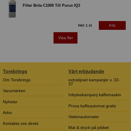
Filter Brita C1000 Till Purus IQ3
Hel: 1 st
Köp
Visa fler
Torebrings
Vårt erbjudande
Om Torebrings
extratipset kampanjer v. 32-
37
Varumärken
Inbyteskampanj kaffemaskin
Nyheter
Prova kaffeautomat gratis
Arkiv
Vattenautomater
Kontakta oss direkt
Mat & dryck på jobbet