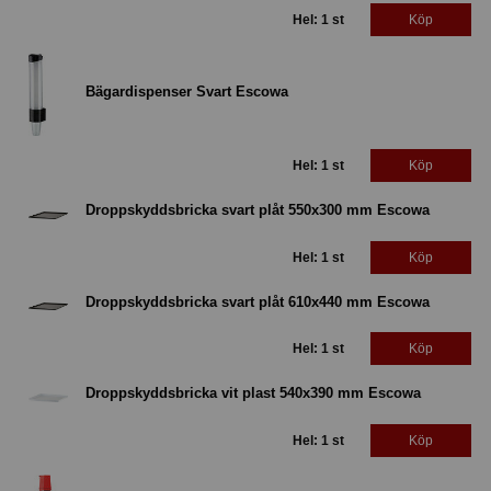
Hel: 1 st
Köp
Bägardispenser Svart Escowa
Hel: 1 st
Köp
Droppskyddsbricka svart plåt 550x300 mm Escowa
Hel: 1 st
Köp
Droppskyddsbricka svart plåt 610x440 mm Escowa
Hel: 1 st
Köp
Droppskyddsbricka vit plast 540x390 mm Escowa
Hel: 1 st
Köp