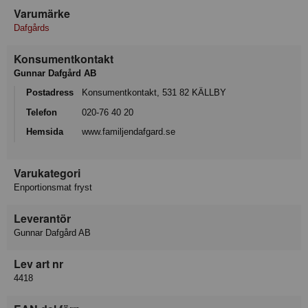
Varumärke
Dafgårds
Konsumentkontakt
Gunnar Dafgård AB
Postadress
Konsumentkontakt, 531 82 KÄLLBY
Telefon
020-76 40 20
Hemsida
www.familjendafgard.se
Varukategori
Enportionsmat fryst
Leverantör
Gunnar Dafgård AB
Lev art nr
4418