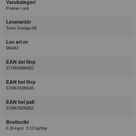
Varukategori
Praliner i ask
Leverantör
Toms Sverige AB
Lev art nr
984451
EAN del förp
5774540984452
EAN hel förp
5709678285645
EAN hel pall
5709678285652
Bruttovikt
0.26 kg/st 3.12 kg/förp