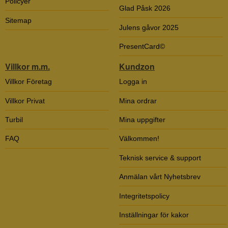
Policyer
Glad Påsk 2026
Sitemap
Julens gåvor 2025
PresentCard©
Villkor m.m.
Kundzon
Villkor Företag
Logga in
Villkor Privat
Mina ordrar
Turbil
Mina uppgifter
FAQ
Välkommen!
Teknisk service & support
Anmälan vårt Nyhetsbrev
Integritetspolicy
Inställningar för kakor