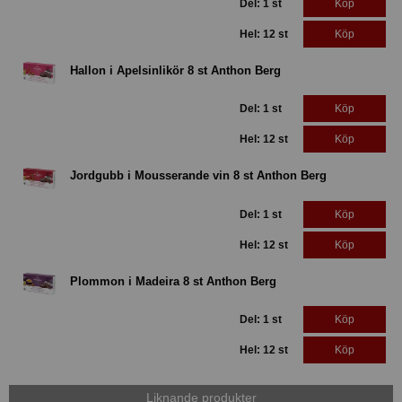
Del: 1 st
Köp
Hel: 12 st
Köp
Hallon i Apelsinlikör 8 st Anthon Berg
Del: 1 st
Köp
Hel: 12 st
Köp
Jordgubb i Mousserande vin 8 st Anthon Berg
Del: 1 st
Köp
Hel: 12 st
Köp
Plommon i Madeira 8 st Anthon Berg
Del: 1 st
Köp
Hel: 12 st
Köp
Liknande produkter