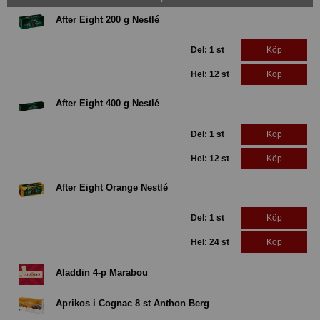
After Eight 200 g Nestlé
Del: 1 st
Köp
Hel: 12 st
Köp
After Eight 400 g Nestlé
Del: 1 st
Köp
Hel: 12 st
Köp
After Eight Orange Nestlé
Del: 1 st
Köp
Hel: 24 st
Köp
Aladdin 4-p Marabou
Aprikos i Cognac 8 st Anthon Berg