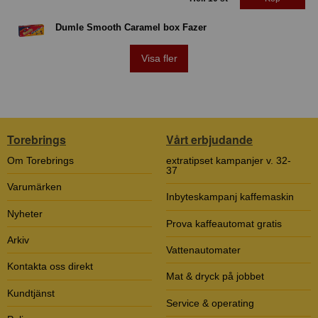
Dumle Smooth Caramel box Fazer
Visa fler
Torebrings
Vårt erbjudande
Om Torebrings
extratipset kampanjer v. 32-
37
Varumärken
Inbyteskampanj kaffemaskin
Nyheter
Prova kaffeautomat gratis
Arkiv
Vattenautomater
Kontakta oss direkt
Mat & dryck på jobbet
Kundtjänst
Service & operating