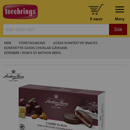
0 varor
Meny
Sök
HEM
FÖRETAGSKUND
GODIS KONFEKTYR SNACKS
KONFEKTYR GODIS CHOKLAD GÅVOASK
KÖRSBÄR I ROM 8 ST ANTHON BERG