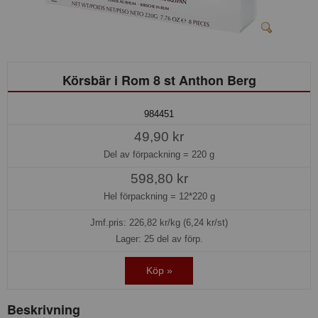
Körsbär i Rom 8 st Anthon Berg
984451
49,90 kr
Del av förpackning =
220 g
598,80 kr
Hel förpackning =
12*220 g
Jmf.pris:
226,82
kr/kg (6,24 kr/st)
Lager: 25 del av förp.
Köp »
Beskrivning