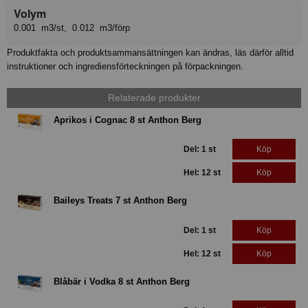
Volym
0.001 m3/st, 0.012 m3/förp
Produktfakta och produktsammansättningen kan ändras, läs därför alltid
instruktioner och ingrediensförteckningen på förpackningen.
Relaterade produkter
Aprikos i Cognac 8 st Anthon Berg
Del: 1 st
Köp
Hel: 12 st
Köp
Baileys Treats 7 st Anthon Berg
Del: 1 st
Köp
Hel: 12 st
Köp
Blåbär i Vodka 8 st Anthon Berg