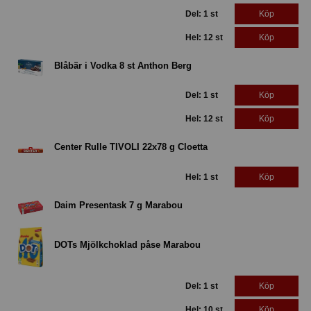
Del: 1 st
Köp
Hel: 12 st
Köp
Blåbär i Vodka 8 st Anthon Berg
Del: 1 st
Köp
Hel: 12 st
Köp
Center Rulle TIVOLI 22x78 g Cloetta
Hel: 1 st
Köp
Daim Presentask 7 g Marabou
DOTs Mjölkchoklad påse Marabou
Del: 1 st
Köp
Hel: 10 st
Köp