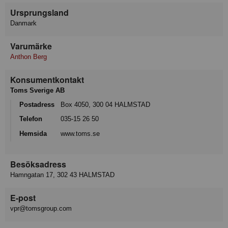
Ursprungsland
Danmark
Varumärke
Anthon Berg
Konsumentkontakt
Toms Sverige AB
Postadress
Box 4050, 300 04 HALMSTAD
Telefon
035-15 26 50
Hemsida
www.toms.se
Besöksadress
Hamngatan 17, 302 43 HALMSTAD
E-post
vpr@tomsgroup.com