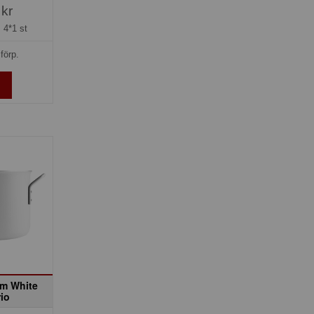
 kr
=
4*1 st
förp.
cm White
rio