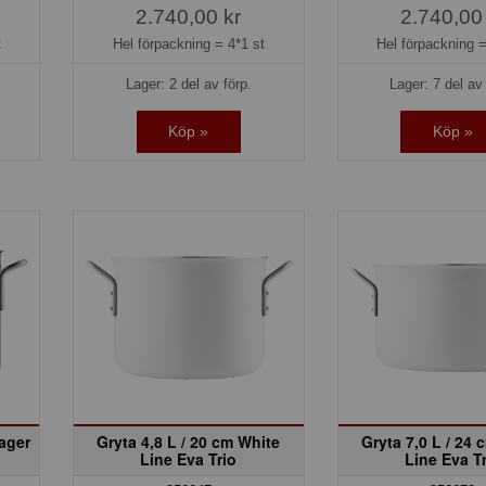
2.740,00 kr
2.740,00
t
Hel förpackning =
4*1 st
Hel förpackning 
Lager: 2 del av förp.
Lager: 7 del av 
Köp »
Köp »
lager
Gryta 4,8 L / 20 cm White
Gryta 7,0 L / 24 
Line Eva Trio
Line Eva T