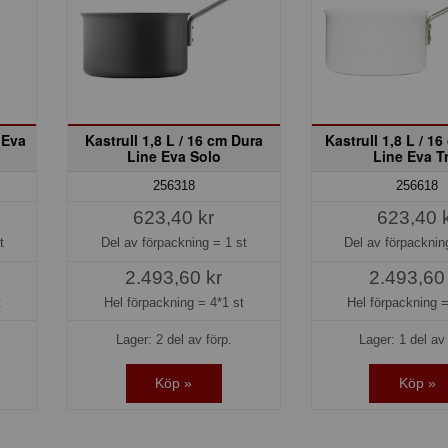
 Eva
Kastrull 1,8 L / 16 cm Dura
Kastrull 1,8 L / 1
Line Eva Solo
Line Eva T
256318
256618
623,40 kr
623,40 
t
Del av förpackning =
1 st
Del av förpackni
2.493,60 kr
2.493,60
t
Hel förpackning =
4*1 st
Hel förpackning 
Lager: 2 del av förp.
Lager: 1 del av 
Köp »
Köp »