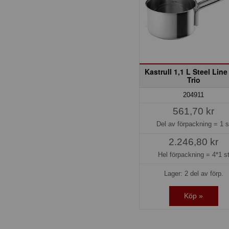
Kastrull 1,1 L Steel Line
Trio
204911
561,70 kr
Del av förpackning =
1 s
2.246,80 kr
Hel förpackning =
4*1 s
Lager: 2 del av förp.
Köp »