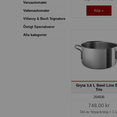
Varuautomater
Köp »
Vattenautomater
Villeroy & Boch Signature
Övrigt Specialvaror
Alla kategorier
Gryta 3,6 L Steel Line 
Trio
204936
748,00 kr
Del av förpackning =
1 s