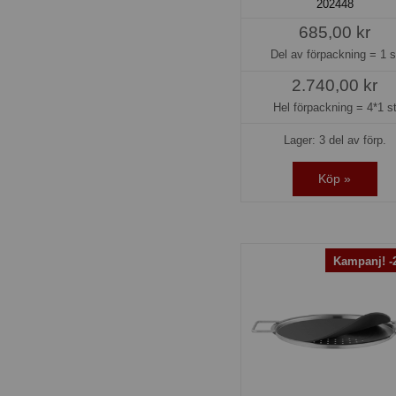
202448
685,00 kr
Del av förpackning =
1 s
2.740,00 kr
Hel förpackning =
4*1 s
Lager: 3 del av förp.
Köp »
Kampanj! 