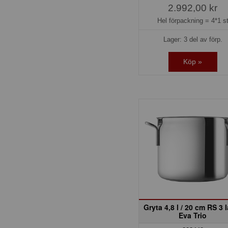
2.992,00 kr
Hel förpackning =
4*1 s
Lager: 3 del av förp.
Köp »
Gryta 4,8 l / 20 cm RS 3 
Eva Trio