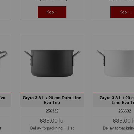
Köp »
Köp »
Eva
Gryta 3,8 L / 20 cm Dura Line
Gryta 3,8 L / 20 
Eva Trio
Line Eva T
256332
256632
685,00 kr
685,00 
t
Del av förpackning =
1 st
Del av förpackni