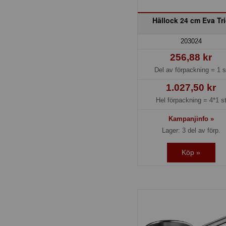
Hällock 24 cm Eva Tr
203024
256,88 kr
Del av förpackning =
1 s
1.027,50 kr
Hel förpackning =
4*1 s
Kampanjinfo »
Lager: 3 del av förp.
Köp »