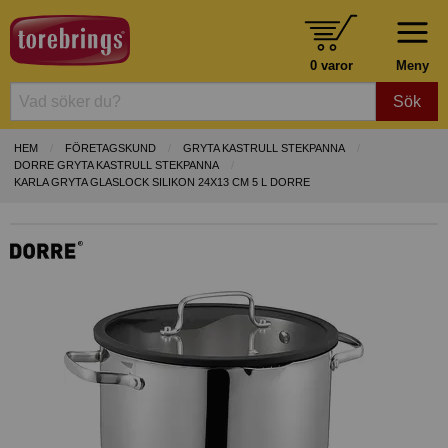
0 varor
Meny
Sök
HEM
FÖRETAGSKUND
GRYTA KASTRULL STEKPANNA
DORRE GRYTA KASTRULL STEKPANNA
KARLA GRYTA GLASLOCK SILIKON 24X13 CM 5 L DORRE