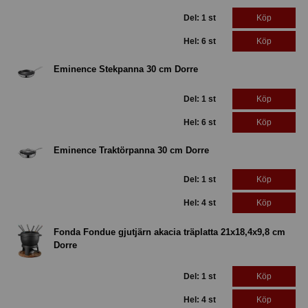
Del: 1 st
Köp
Hel: 6 st
Köp
Eminence Stekpanna 30 cm Dorre
Del: 1 st
Köp
Hel: 6 st
Köp
Eminence Traktörpanna 30 cm Dorre
Del: 1 st
Köp
Hel: 4 st
Köp
Fonda Fondue gjutjärn akacia träplatta 21x18,4x9,8 cm
Dorre
Del: 1 st
Köp
Hel: 4 st
Köp