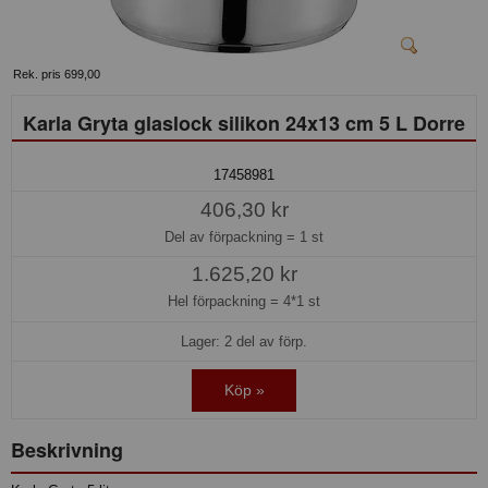
Rek. pris 699,00
Karla Gryta glaslock silikon 24x13 cm 5 L Dorre
17458981
406,30 kr
Del av förpackning =
1 st
1.625,20 kr
Hel förpackning =
4*1 st
Lager: 2 del av förp.
Köp »
Beskrivning