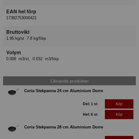
EAN hel förp
17392753000421
Bruttovikt
1.95 kg/st 7.8 kg/förp
Volym
0.008 m3/st, 0.032 m3/förp
Liknande produkter
Coria Stekpanna 24 cm Aluminium Dorre
Del: 1 st
Köp
Hel: 6 st
Köp
Coria Stekpanna 28 cm Aluminium Dorre