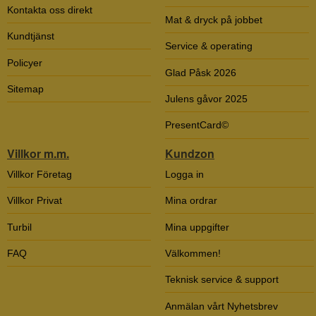
Kontakta oss direkt
Mat & dryck på jobbet
Kundtjänst
Service & operating
Policyer
Glad Påsk 2026
Sitemap
Julens gåvor 2025
PresentCard©
Villkor m.m.
Kundzon
Villkor Företag
Logga in
Villkor Privat
Mina ordrar
Turbil
Mina uppgifter
FAQ
Välkommen!
Teknisk service & support
Anmälan vårt Nyhetsbrev