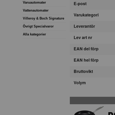
Varuautomater
E-post
Vattenautomater
Varukategori
Villeroy & Boch Signature
Leverantör
Övrigt Specialvaror
Alla kategorier
Lev art nr
EAN del förp
EAN hel förp
Bruttovikt
Volym