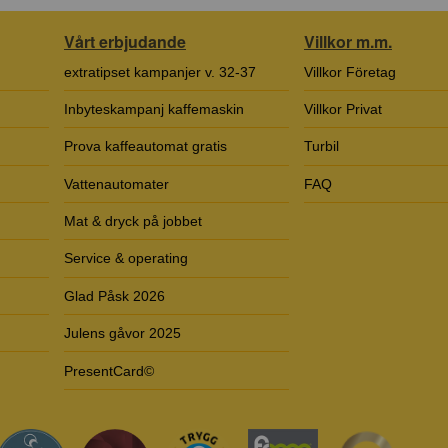
Vårt erbjudande
Villkor m.m.
extratipset kampanjer v. 32-37
Villkor Företag
Inbyteskampanj kaffemaskin
Villkor Privat
Prova kaffeautomat gratis
Turbil
Vattenautomater
FAQ
Mat & dryck på jobbet
Service & operating
Glad Påsk 2026
Julens gåvor 2025
PresentCard©