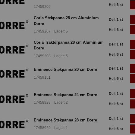
Hel: 6 st
17459206
Coria Stekpanna 28 cm Aluminium
Del: 1 st
Dorre
Hel: 6 st
17459207 Lager: 5
Coria Traktörpanna 28 cm Aluminium
Del: 1 st
Dorre
Hel: 6 st
17459208 Lager: 5
Del: 1 st
Eminence Stekpanna 20 cm Dorre
17459151
Hel: 6 st
Del: 1 st
Eminence Stekpanna 24 cm Dorre
17458928 Lager: 2
Hel: 6 st
Del: 1 st
Eminence Stekpanna 28 cm Dorre
17458929 Lager: 1
Hel: 6 st