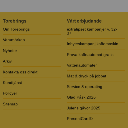
Torebrings
Vårt erbjudande
Om Torebrings
extratipset kampanjer v. 32-
37
Varumärken
Inbyteskampanj kaffemaskin
Nyheter
Prova kaffeautomat gratis
Arkiv
Vattenautomater
Kontakta oss direkt
Mat & dryck på jobbet
Kundtjänst
Service & operating
Policyer
Glad Påsk 2026
Sitemap
Julens gåvor 2025
PresentCard©