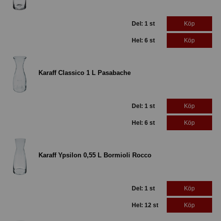
Del: 1 st
Köp
Hel: 6 st
Köp
Karaff Classico 1 L Pasabache
Del: 1 st
Köp
Hel: 6 st
Köp
Karaff Ypsilon 0,55 L Bormioli Rocco
Del: 1 st
Köp
Hel: 12 st
Köp