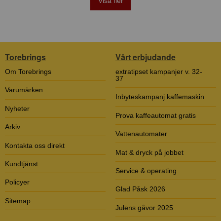
Visa fler
Torebrings
Vårt erbjudande
Om Torebrings
extratipset kampanjer v. 32-
37
Varumärken
Inbyteskampanj kaffemaskin
Nyheter
Prova kaffeautomat gratis
Arkiv
Vattenautomater
Kontakta oss direkt
Mat & dryck på jobbet
Kundtjänst
Service & operating
Policyer
Glad Påsk 2026
Sitemap
Julens gåvor 2025