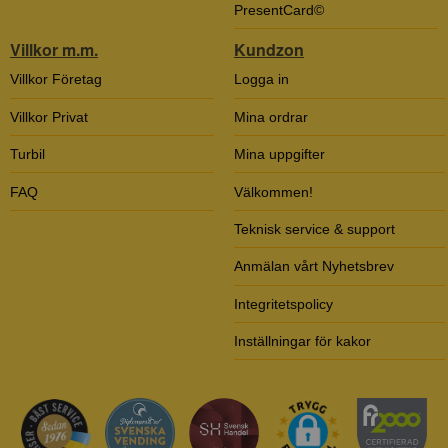
PresentCard©
Villkor m.m.
Kundzon
Villkor Företag
Logga in
Villkor Privat
Mina ordrar
Turbil
Mina uppgifter
FAQ
Välkommen!
Teknisk service & support
Anmälan vårt Nyhetsbrev
Integritetspolicy
Inställningar för kakor