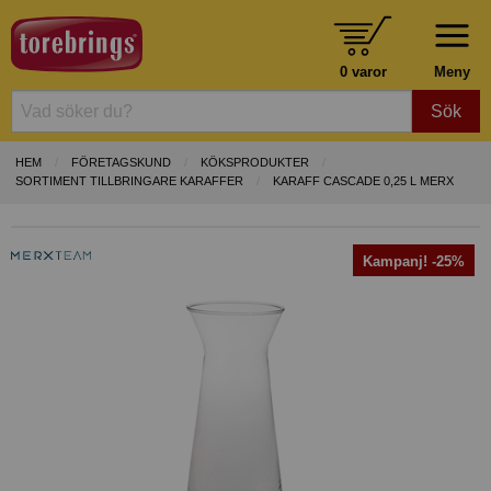
0 varor
Meny
Sök
HEM
FÖRETAGSKUND
KÖKSPRODUKTER
SORTIMENT TILLBRINGARE KARAFFER
KARAFF CASCADE 0,25 L MERX
Kampanj! -25%