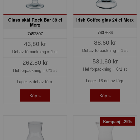
Glass skål Rock Bar 38 cl
Irish Coffee glas 24 cl Merx
Merx
7437684
7452807
88,60 kr
43,80 kr
Del av förpackning =
1 st
Del av förpackning =
1 st
531,60 kr
262,80 kr
Hel förpackning =
6*1 st
Hel förpackning =
6*1 st
Lager: 16 del av förp.
Lager: 5 del av förp.
Köp »
Köp »
Kampanj! -25%