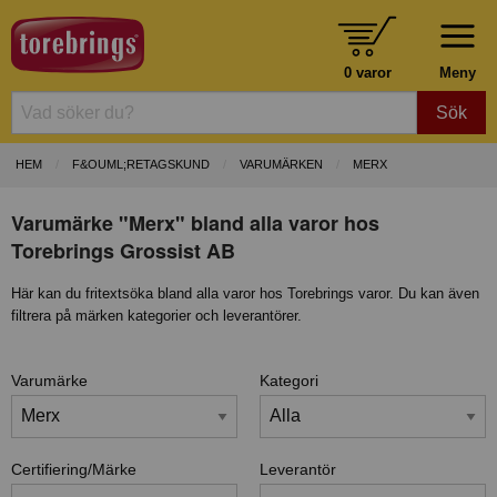
0 varor
Meny
Sök
HEM
F&OUML;RETAGSKUND
VARUMÄRKEN
MERX
Varumärke "Merx" bland alla varor hos
Torebrings Grossist AB
Här kan du fritextsöka bland alla varor hos Torebrings varor. Du kan även
filtrera på märken kategorier och leverantörer.
Varumärke
Kategori
Certifiering/Märke
Leverantör