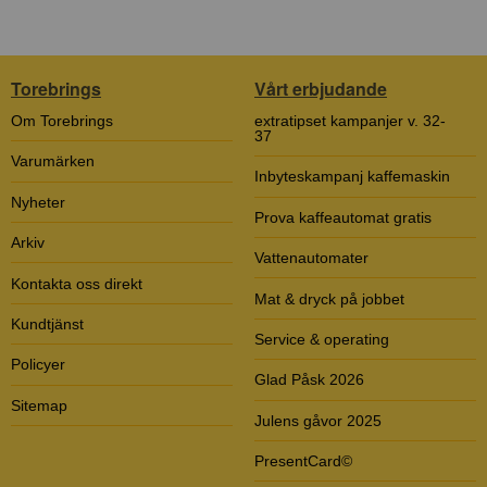
Torebrings
Vårt erbjudande
Om Torebrings
extratipset kampanjer v. 32-
37
Varumärken
Inbyteskampanj kaffemaskin
Nyheter
Prova kaffeautomat gratis
Arkiv
Vattenautomater
Kontakta oss direkt
Mat & dryck på jobbet
Kundtjänst
Service & operating
Policyer
Glad Påsk 2026
Sitemap
Julens gåvor 2025
PresentCard©