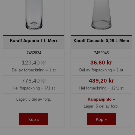
Karaff Aquaria 1 L Merx
Karaff Cascade 0,25 L Merx
7452834
7452945
129,40 kr
36,60 kr
Del av förpackning =
1 st
Del av förpackning =
1 st
776,40 kr
439,20 kr
Hel förpackning =
6*1 st
Hel förpackning =
12*1 st
Lager: 5 del av förp.
Kampanjinfo »
Lager: 5 del av förp.
Köp »
Köp »