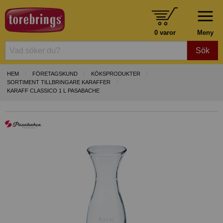
0 varor
Meny
Sök
HEM
FÖRETAGSKUND
KÖKSPRODUKTER
SORTIMENT TILLBRINGARE KARAFFER
KARAFF CLASSICO 1 L PASABACHE