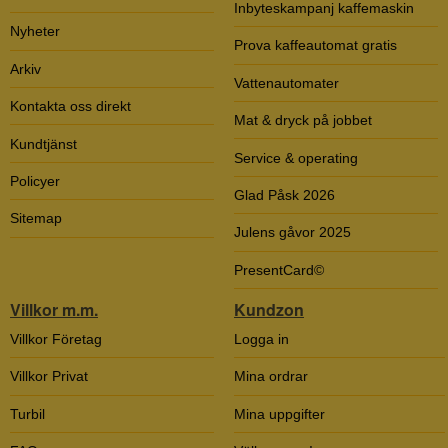
Inbyteskampanj kaffemaskin
Nyheter
Prova kaffeautomat gratis
Arkiv
Vattenautomater
Kontakta oss direkt
Mat & dryck på jobbet
Kundtjänst
Service & operating
Policyer
Glad Påsk 2026
Sitemap
Julens gåvor 2025
PresentCard©
Villkor m.m.
Kundzon
Villkor Företag
Logga in
Villkor Privat
Mina ordrar
Turbil
Mina uppgifter