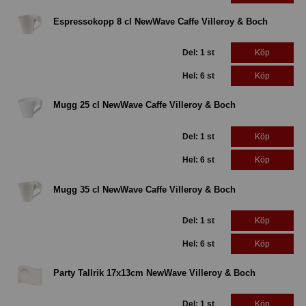
Espressokopp 8 cl NewWave Caffe Villeroy & Boch
Del: 1 st
Köp
Hel: 6 st
Köp
Mugg 25 cl NewWave Caffe Villeroy & Boch
Del: 1 st
Köp
Hel: 6 st
Köp
Mugg 35 cl NewWave Caffe Villeroy & Boch
Del: 1 st
Köp
Hel: 6 st
Köp
Party Tallrik 17x13cm NewWave Villeroy & Boch
Del: 1 st
Köp