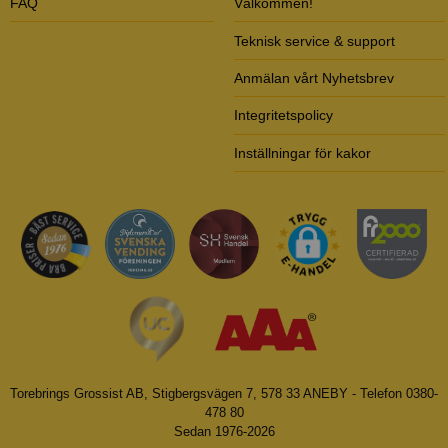
FAQ
Välkommen!
Teknisk service & support
Anmälan vårt Nyhetsbrev
Integritetspolicy
Inställningar för kakor
Torebrings Grossist AB, Stigbergsvägen 7, 578 33 ANEBY - Telefon 0380-
478 80
Sedan 1976-2026