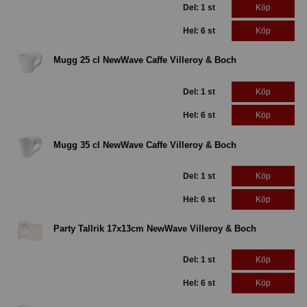
Del: 1 st
Köp
Hel: 6 st
Köp
Mugg 25 cl NewWave Caffe Villeroy & Boch
Del: 1 st
Köp
Hel: 6 st
Köp
Mugg 35 cl NewWave Caffe Villeroy & Boch
Del: 1 st
Köp
Hel: 6 st
Köp
Party Tallrik 17x13cm NewWave Villeroy & Boch
Del: 1 st
Köp
Hel: 6 st
Köp