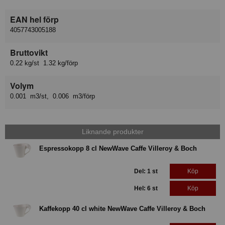
EAN hel förp
4057743005188
Bruttovikt
0.22 kg/st 1.32 kg/förp
Volym
0.001 m3/st, 0.006 m3/förp
Liknande produkter
Espressokopp 8 cl NewWave Caffe Villeroy & Boch
Del: 1 st
Köp
Hel: 6 st
Köp
Kaffekopp 40 cl white NewWave Caffe Villeroy & Boch