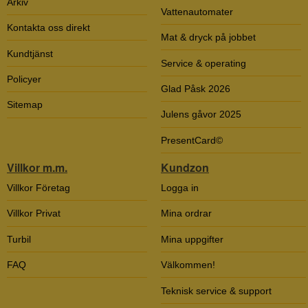
Arkiv
Vattenautomater
Kontakta oss direkt
Mat & dryck på jobbet
Kundtjänst
Service & operating
Policyer
Glad Påsk 2026
Sitemap
Julens gåvor 2025
PresentCard©
Villkor m.m.
Kundzon
Villkor Företag
Logga in
Villkor Privat
Mina ordrar
Turbil
Mina uppgifter
FAQ
Välkommen!
Teknisk service & support