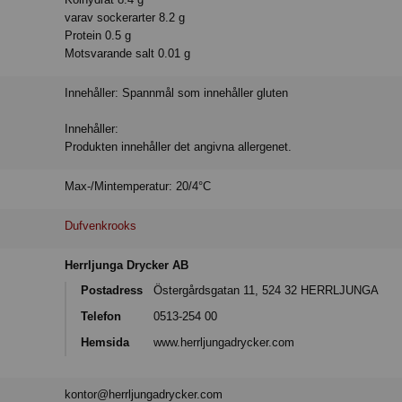
varav sockerarter 8.2 g
Protein 0.5 g
Motsvarande salt 0.01 g
Innehåller: Spannmål som innehåller gluten
Innehåller:
Produkten innehåller det angivna allergenet.
Max-/Mintemperatur: 20/4°C
Dufvenkrooks
Herrljunga Drycker AB
Postadress
Östergårdsgatan 11, 524 32 HERRLJUNGA
Telefon
0513-254 00
Hemsida
www.herrljungadrycker.com
kontor@herrljungadrycker.com