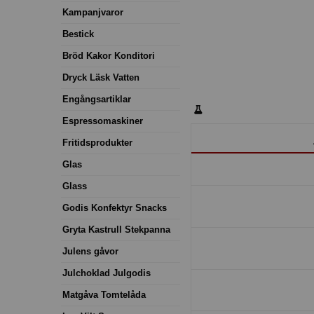
Kampanjvaror
Bestick
Bröd Kakor Konditori
Dryck Läsk Vatten
Engångsartiklar
Espressomaskiner
Fritidsprodukter
Glas
Glass
Godis Konfektyr Snacks
Gryta Kastrull Stekpanna
Julens gåvor
Julchoklad Julgodis
Matgåva Tomtelåda