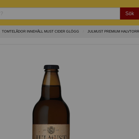
Sök
TOMTELÅDOR INNEHÅLL MUST CIDER GLÖGG
JULMUST PREMIUM HALVTOR