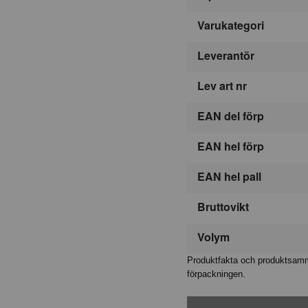
Varukategori
Leverantör
Lev art nr
EAN del förp
EAN hel förp
EAN hel pall
Bruttovikt
Volym
Produktfakta och produktsamma
förpackningen.