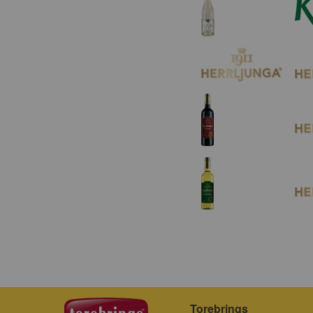
Torebrings