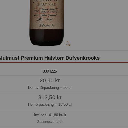
Julmust Premium Halvtorr Dufvenkrooks
3304225
20,90 kr
Del av förpackning =
50 cl
313,50 kr
Hel förpackning =
15*50 cl
Jmf.pris:
41,80
kr/lit
Säsongsvara jul