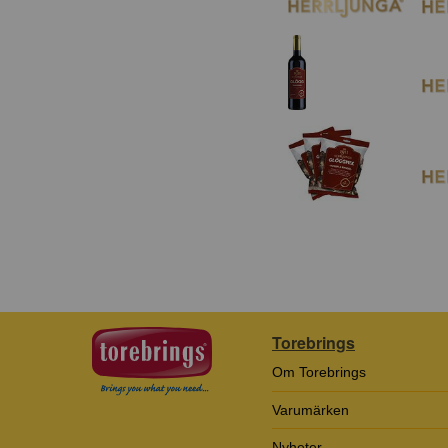
Torebrings
Om Torebrings
Varumärken
Nyheter