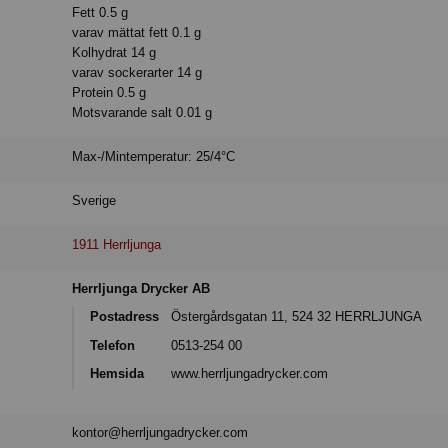
Fett 0.5 g
varav mättat fett 0.1 g
Kolhydrat 14 g
varav sockerarter 14 g
Protein 0.5 g
Motsvarande salt 0.01 g
Max-/Mintemperatur: 25/4°C
Sverige
1911 Herrljunga
Herrljunga Drycker AB
Postadress
Östergårdsgatan 11, 524 32 HERRLJUNGA
Telefon
0513-254 00
Hemsida
www.herrljungadrycker.com
kontor@herrljungadrycker.com