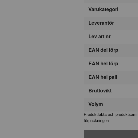
Varukategori
Leverantör
Lev art nr
EAN del förp
EAN hel förp
EAN hel pall
Bruttovikt
Volym
Produktfakta och produktsamma
förpackningen.