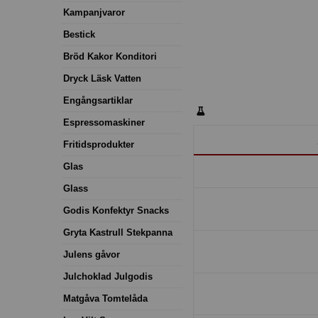
Kampanjvaror
Bestick
Bröd Kakor Konditori
Dryck Läsk Vatten
Engångsartiklar
Espressomaskiner
Fritidsprodukter
Glas
Glass
Godis Konfektyr Snacks
Gryta Kastrull Stekpanna
Julens gåvor
Julchoklad Julgodis
Matgåva Tomtelåda