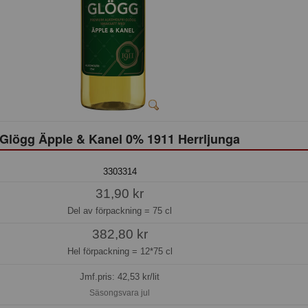
Glögg Äpple & Kanel 0% 1911 Herrljunga
3303314
31,90 kr
Del av förpackning =
75 cl
382,80 kr
Hel förpackning =
12*75 cl
Jmf.pris:
42,53
kr/lit
Säsongsvara jul