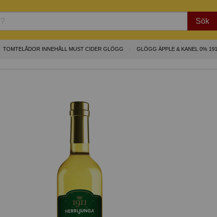
Sök
TOMTELÅDOR INNEHÅLL MUST CIDER GLÖGG
GLÖGG ÄPPLE & KANEL 0% 19