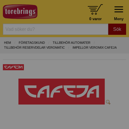
0 varor
Meny
Sök
HEM
FÖRETAGSKUND
TILLBEHÖR AUTOMATER
TILLBEHÖR RESERVDELAR VEROMATIC
IMPELLOR VEROMIX CAFEJA