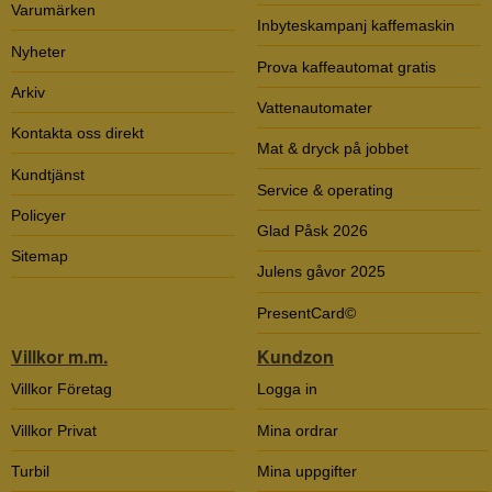
Varumärken
Inbyteskampanj kaffemaskin
Nyheter
Prova kaffeautomat gratis
Arkiv
Vattenautomater
Kontakta oss direkt
Mat & dryck på jobbet
Kundtjänst
Service & operating
Policyer
Glad Påsk 2026
Sitemap
Julens gåvor 2025
PresentCard©
Villkor m.m.
Kundzon
Villkor Företag
Logga in
Villkor Privat
Mina ordrar
Turbil
Mina uppgifter