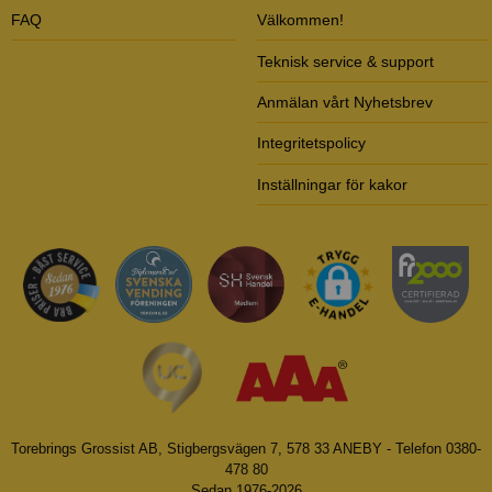
FAQ
Välkommen!
Teknisk service & support
Anmälan vårt Nyhetsbrev
Integritetspolicy
Inställningar för kakor
Torebrings Grossist AB, Stigbergsvägen 7, 578 33 ANEBY - Telefon 0380-
478 80
Sedan 1976-2026