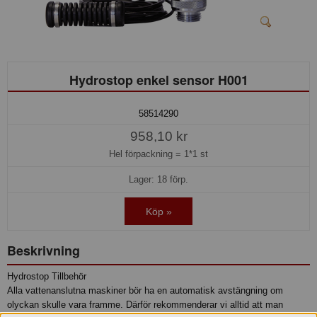
Hydrostop enkel sensor H001
58514290
958,10 kr
Hel förpackning =
1*1 st
Lager: 18 förp.
Köp »
Beskrivning
Hydrostop Tillbehör
Alla vattenanslutna maskiner bör ha en automatisk avstängning om
olyckan skulle vara framme. Därför rekommenderar vi alltid att man