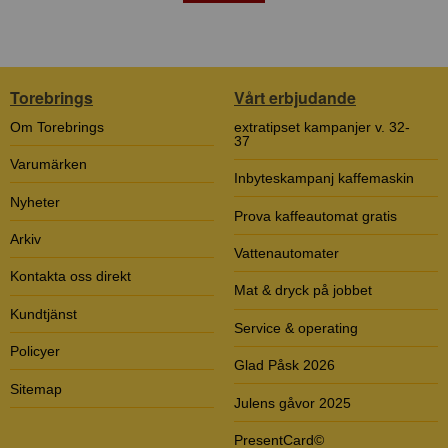
Torebrings
Vårt erbjudande
Om Torebrings
extratipset kampanjer v. 32-
37
Varumärken
Inbyteskampanj kaffemaskin
Nyheter
Prova kaffeautomat gratis
Arkiv
Vattenautomater
Kontakta oss direkt
Mat & dryck på jobbet
Kundtjänst
Service & operating
Policyer
Glad Påsk 2026
Sitemap
Julens gåvor 2025
PresentCard©