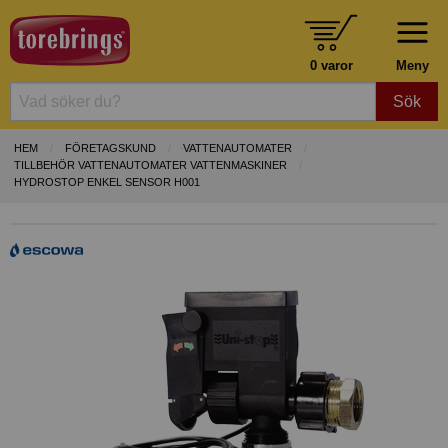
0 varor
Meny
Sök
HEM
FÖRETAGSKUND
VATTENAUTOMATER
TILLBEHÖR VATTENAUTOMATER VATTENMASKINER
HYDROSTOP ENKEL SENSOR H001