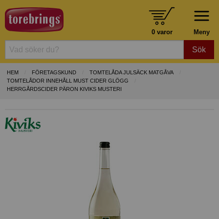
0 varor
Meny
Sök
HEM
FÖRETAGSKUND
TOMTELÅDA JULSÄCK MATGÅVA
TOMTELÅDOR INNEHÅLL MUST CIDER GLÖGG
HERRGÅRDSCIDER PÄRON KIVIKS MUSTERI