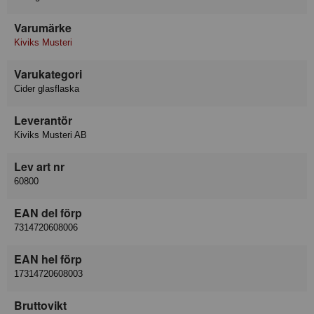
Varumärke
Kiviks Musteri
Varukategori
Cider glasflaska
Leverantör
Kiviks Musteri AB
Lev art nr
60800
EAN del förp
7314720608006
EAN hel förp
17314720608003
Bruttovikt