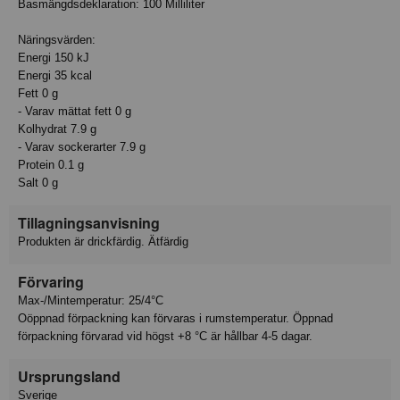
Basmängdsdeklaration: 100 Milliliter
Näringsvärden:
Energi 150 kJ
Energi 35 kcal
Fett 0 g
- Varav mättat fett 0 g
Kolhydrat 7.9 g
- Varav sockerarter 7.9 g
Protein 0.1 g
Salt 0 g
Tillagningsanvisning
Produkten är drickfärdig. Ätfärdig
Förvaring
Max-/Mintemperatur: 25/4°C
Oöppnad förpackning kan förvaras i rumstemperatur. Öppnad
förpackning förvarad vid högst +8 °C är hållbar 4-5 dagar.
Ursprungsland
Sverige