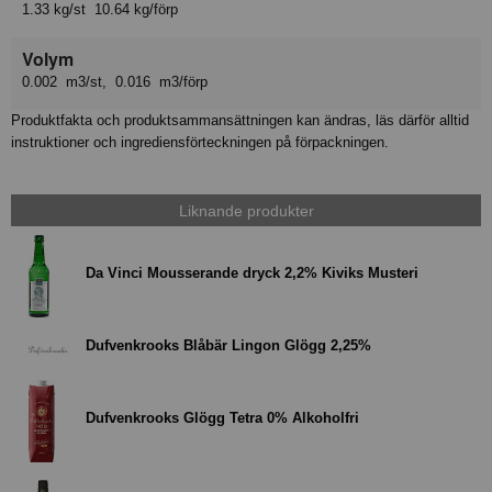
1.33 kg/st 10.64 kg/förp
Volym
0.002 m3/st, 0.016 m3/förp
Produktfakta och produktsammansättningen kan ändras, läs därför alltid
instruktioner och ingrediensförteckningen på förpackningen.
Liknande produkter
Da Vinci Mousserande dryck 2,2% Kiviks Musteri
Dufvenkrooks Blåbär Lingon Glögg 2,25%
Dufvenkrooks Glögg Tetra 0% Alkoholfri