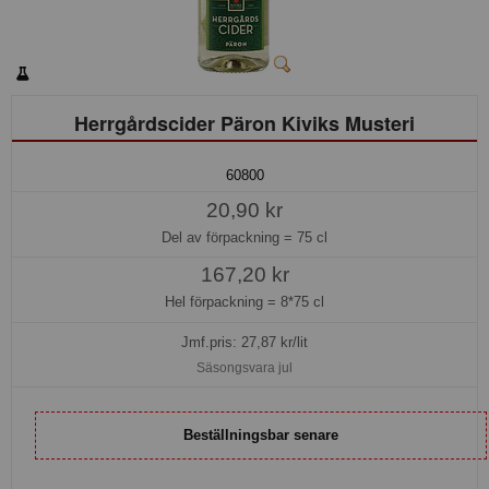
Herrgårdscider Päron Kiviks Musteri
60800
20,90 kr
Del av förpackning =
75 cl
167,20 kr
Hel förpackning =
8*75 cl
Jmf.pris:
27,87
kr/lit
Säsongsvara jul
Beställningsbar senare