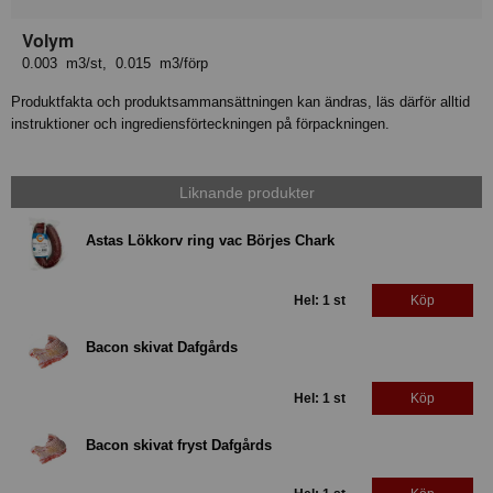
Volym
0.003 m3/st, 0.015 m3/förp
Produktfakta och produktsammansättningen kan ändras, läs därför alltid
instruktioner och ingrediensförteckningen på förpackningen.
Liknande produkter
Astas Lökkorv ring vac Börjes Chark
Hel: 1 st
Köp
Bacon skivat Dafgårds
Hel: 1 st
Köp
Bacon skivat fryst Dafgårds