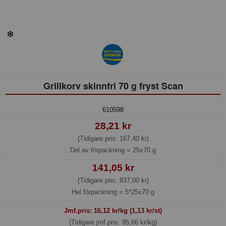
Grillkorv skinnfri 70 g fryst Scan
610598
28,21 kr
(Tidigare pris: 167,40 kr)
Del av förpackning =
25x70 g
141,05 kr
(Tidigare pris: 837,00 kr)
Hel förpackning =
5*25x70 g
Jmf.pris:
16,12
kr/kg (1,13 kr/st)
(Tidigare jmf.pris: 95,66 kr/kg)