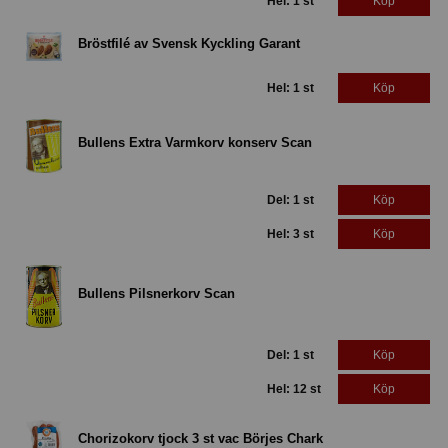
Hel: 1 st
Köp
Bröstfilé av Svensk Kyckling Garant
Hel: 1 st
Köp
Bullens Extra Varmkorv konserv Scan
Del: 1 st
Köp
Hel: 3 st
Köp
Bullens Pilsnerkorv Scan
Del: 1 st
Köp
Hel: 12 st
Köp
Chorizokorv tjock 3 st vac Börjes Chark