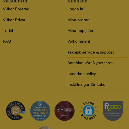
Villkor m.m.
Kundzon
Villkor Företag
Logga in
Villkor Privat
Mina ordrar
Turbil
Mina uppgifter
FAQ
Välkommen!
Teknisk service & support
Anmälan vårt Nyhetsbrev
Integritetspolicy
Inställningar för kakor