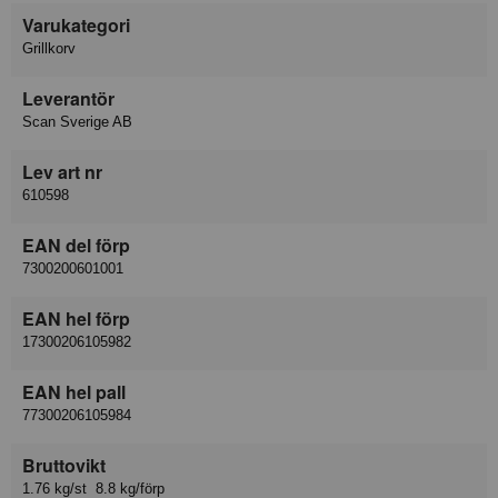
Varukategori
Grillkorv
Leverantör
Scan Sverige AB
Lev art nr
610598
EAN del förp
7300200601001
EAN hel förp
17300206105982
EAN hel pall
77300206105984
Bruttovikt
1.76 kg/st 8.8 kg/förp