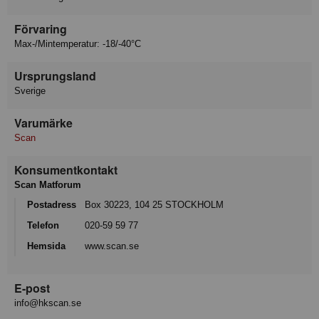
Förvaring
Max-/Mintemperatur: -18/-40°C
Ursprungsland
Sverige
Varumärke
Scan
Konsumentkontakt
Scan Matforum
Postadress
Box 30223, 104 25 STOCKHOLM
Telefon
020-59 59 77
Hemsida
www.scan.se
E-post
info@hkscan.se