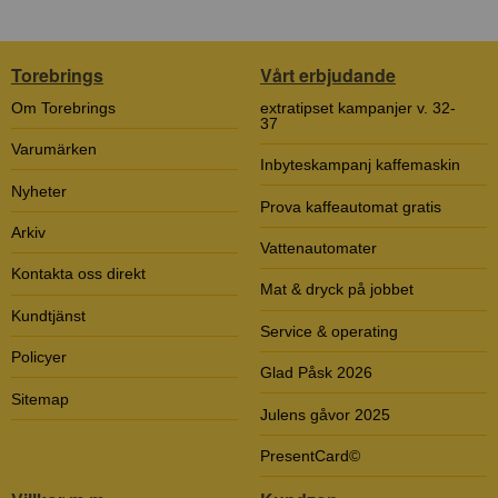
Torebrings
Vårt erbjudande
Om Torebrings
extratipset kampanjer v. 32-
37
Varumärken
Inbyteskampanj kaffemaskin
Nyheter
Prova kaffeautomat gratis
Arkiv
Vattenautomater
Kontakta oss direkt
Mat & dryck på jobbet
Kundtjänst
Service & operating
Policyer
Glad Påsk 2026
Sitemap
Julens gåvor 2025
PresentCard©