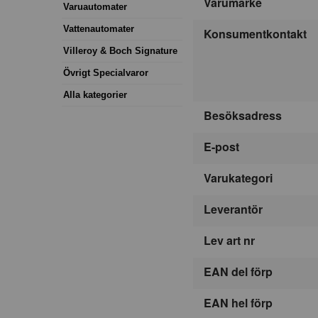
Varumärke
Varuautomater
Vattenautomater
Konsumentkontakt
Villeroy & Boch Signature
Övrigt Specialvaror
Alla kategorier
Besöksadress
E-post
Varukategori
Leverantör
Lev art nr
EAN del förp
EAN hel förp