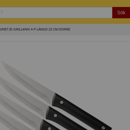
Sök
GRIETJE GRILLKNIV 4-P LÄNGD 23 CM DORRE