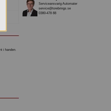
Serviceansvarig Automater
service@torebrings.se
0380-478 88
nt i handen.