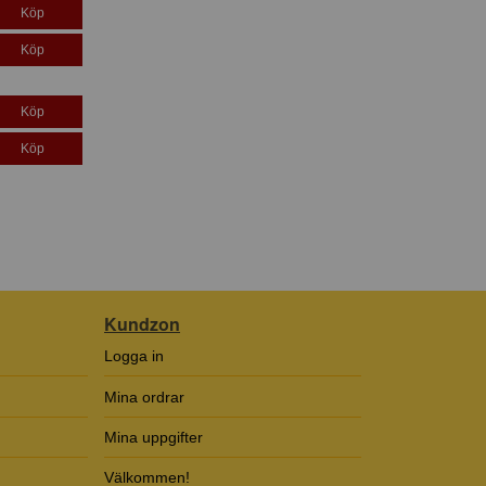
Köp
Köp
Köp
Köp
Kundzon
Logga in
Mina ordrar
Mina uppgifter
Välkommen!