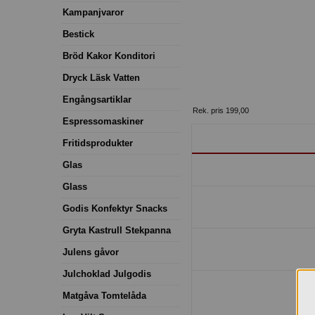
Kampanjvaror
Bestick
Bröd Kakor Konditori
Dryck Läsk Vatten
Engångsartiklar
Rek. pris 199,00
Espressomaskiner
Fritidsprodukter
Glas
Glass
Godis Konfektyr Snacks
Gryta Kastrull Stekpanna
Julens gåvor
Julchoklad Julgodis
Matgåva Tomtelåda