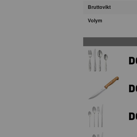
Bruttovikt
Volym