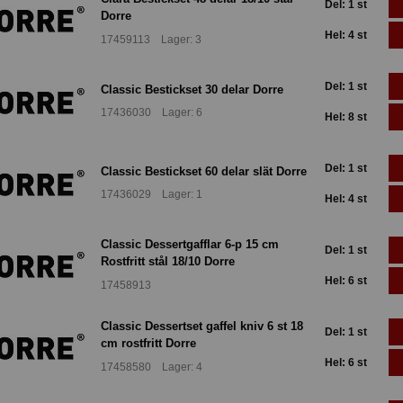
Del: 1 st
Dorre
Hel: 4 st
17459113 Lager: 3
Del: 1 st
Classic Bestickset 30 delar Dorre
17436030 Lager: 6
Hel: 8 st
Del: 1 st
Classic Bestickset 60 delar slät Dorre
17436029 Lager: 1
Hel: 4 st
Classic Dessertgafflar 6-p 15 cm
Del: 1 st
Rostfritt stål 18/10 Dorre
Hel: 6 st
17458913
Classic Dessertset gaffel kniv 6 st 18
Del: 1 st
cm rostfritt Dorre
Hel: 6 st
17458580 Lager: 4