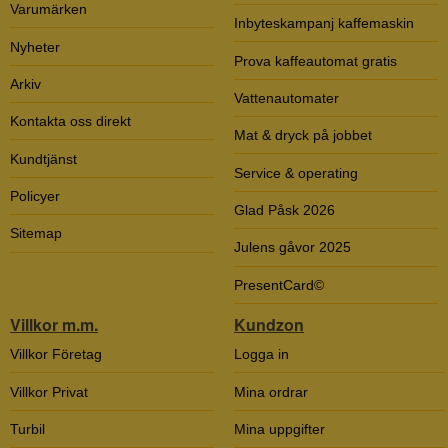
Varumärken
Inbyteskampanj kaffemaskin
Nyheter
Prova kaffeautomat gratis
Arkiv
Vattenautomater
Kontakta oss direkt
Mat & dryck på jobbet
Kundtjänst
Service & operating
Policyer
Glad Påsk 2026
Sitemap
Julens gåvor 2025
PresentCard©
Villkor m.m.
Kundzon
Villkor Företag
Logga in
Villkor Privat
Mina ordrar
Turbil
Mina uppgifter