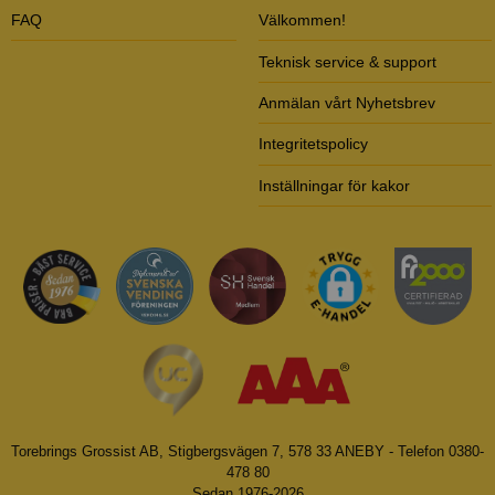
FAQ
Välkommen!
Teknisk service & support
Anmälan vårt Nyhetsbrev
Integritetspolicy
Inställningar för kakor
Torebrings Grossist AB, Stigbergsvägen 7, 578 33 ANEBY - Telefon 0380-
478 80
Sedan 1976-2026