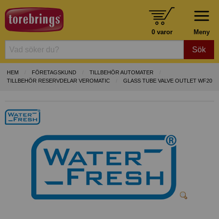
0 varor
Meny
Sök
HEM
FÖRETAGSKUND
TILLBEHÖR AUTOMATER
TILLBEHÖR RESERVDELAR VEROMATIC
GLASS TUBE VALVE OUTLET WF20