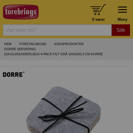
0 varor
Meny
Sök
HEM
FÖRETAGSKUND
KÖKSPRODUKTER
DORRE SERVERING
GIA GLASUNDERLÄGG 6-PACK FILT GRÅ 10X10X0,3 CM DORRE