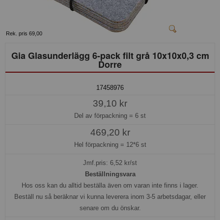
Rek. pris 69,00
Gia Glasunderlägg 6-pack filt grå 10x10x0,3 cm
Dorre
17458976
39,10 kr
Del av förpackning =
6 st
469,20 kr
Hel förpackning =
12*6 st
Jmf.pris:
6,52
kr/st
Beställningsvara
Hos oss kan du alltid beställa även om varan inte finns i lager.
Beställ nu så beräknar vi kunna leverera inom 3-5 arbetsdagar, eller
senare om du önskar.