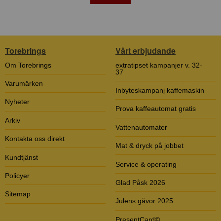
Torebrings
Vårt erbjudande
Om Torebrings
extratipset kampanjer v. 32-
37
Varumärken
Inbyteskampanj kaffemaskin
Nyheter
Prova kaffeautomat gratis
Arkiv
Vattenautomater
Kontakta oss direkt
Mat & dryck på jobbet
Kundtjänst
Service & operating
Policyer
Glad Påsk 2026
Sitemap
Julens gåvor 2025
PresentCard©