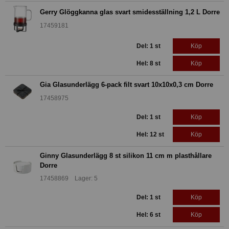
Gerry Glöggkanna glas svart smidesställning 1,2 L Dorre
17459181
Del: 1 st
Köp
Hel: 8 st
Köp
Gia Glasunderlägg 6-pack filt svart 10x10x0,3 cm Dorre
17458975
Del: 1 st
Köp
Hel: 12 st
Köp
Ginny Glasunderlägg 8 st silikon 11 cm m plasthållare
Dorre
17458869 Lager: 5
Del: 1 st
Köp
Hel: 6 st
Köp