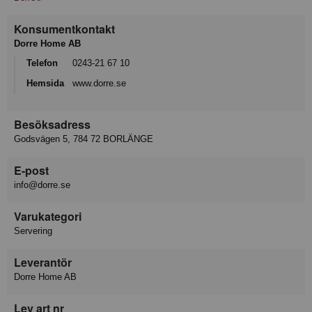
Konsumentkontakt
Dorre Home AB
Telefon
0243-21 67 10
Hemsida
www.dorre.se
Besöksadress
Godsvägen 5, 784 72 BORLÄNGE
E-post
info@dorre.se
Varukategori
Servering
Leverantör
Dorre Home AB
Lev art nr