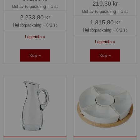
219,30 kr
Del av förpackning =
1 st
Del av förpackning =
1 st
2.233,80 kr
1.315,80 kr
Hel förpackning =
6*1 st
Hel förpackning =
6*1 st
Lagerinfo »
Lagerinfo »
Köp »
Köp »