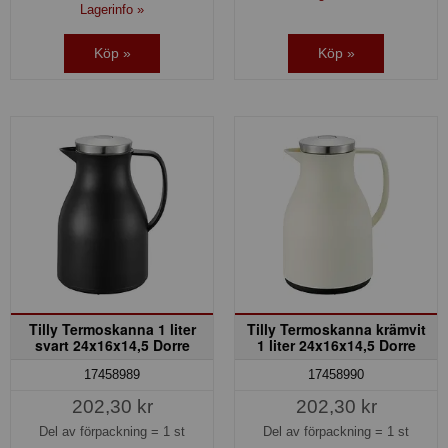
Lagerinfo »
Köp »
Köp »
Tilly Termoskanna 1 liter
Tilly Termoskanna krämvit
svart 24x16x14,5 Dorre
1 liter 24x16x14,5 Dorre
17458989
17458990
202,30 kr
202,30 kr
Del av förpackning =
1 st
Del av förpackning =
1 st