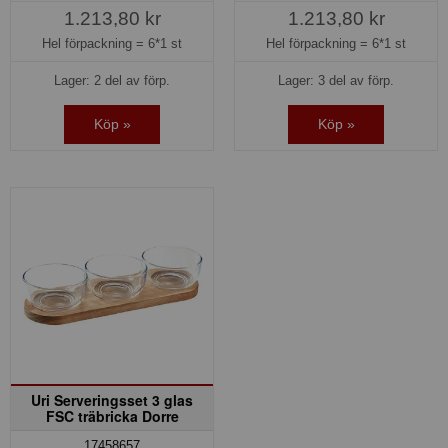
1.213,80 kr
1.213,80 kr
Hel förpackning =
6*1 st
Hel förpackning =
6*1 st
Lager: 2 del av förp.
Lager: 3 del av förp.
Köp »
Köp »
Uri Serveringsset 3 glas
FSC träbricka Dorre
17458657