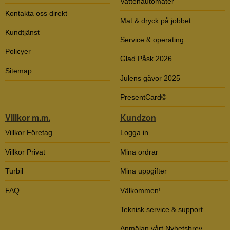
Vattenautomater
Kontakta oss direkt
Mat & dryck på jobbet
Kundtjänst
Service & operating
Policyer
Glad Påsk 2026
Sitemap
Julens gåvor 2025
PresentCard©
Villkor m.m.
Kundzon
Villkor Företag
Logga in
Villkor Privat
Mina ordrar
Turbil
Mina uppgifter
FAQ
Välkommen!
Teknisk service & support
Anmälan vårt Nyhetsbrev