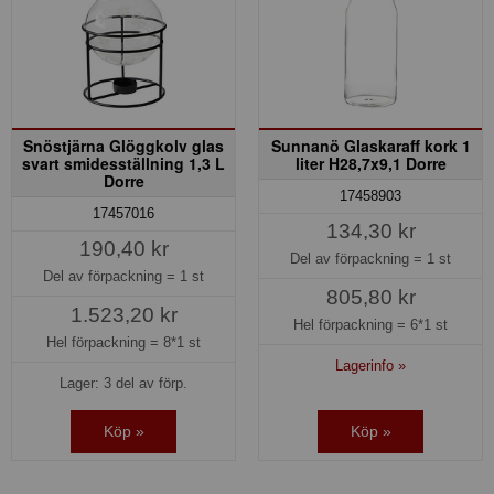
Snöstjärna Glöggkolv glas
Sunnanö Glaskaraff kork 1
svart smidesställning 1,3 L
liter H28,7x9,1 Dorre
Dorre
17458903
17457016
134,30 kr
190,40 kr
Del av förpackning =
1 st
Del av förpackning =
1 st
805,80 kr
1.523,20 kr
Hel förpackning =
6*1 st
Hel förpackning =
8*1 st
Lagerinfo »
Lager: 3 del av förp.
Köp »
Köp »