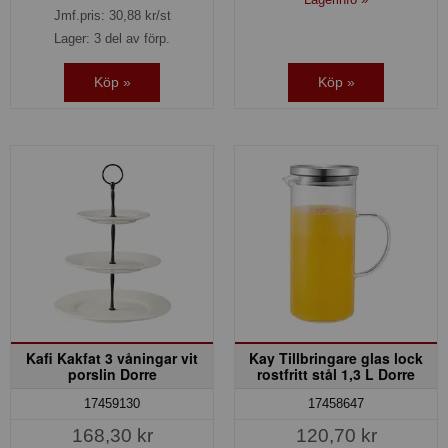
Jmf.pris:
30,88
kr/st
Lager: 3 del av förp.
Köp »
Köp »
Kafi Kakfat 3 våningar vit
Kay Tillbringare glas lock
porslin Dorre
rostfritt stål 1,3 L Dorre
17459130
17458647
168,30 kr
120,70 kr