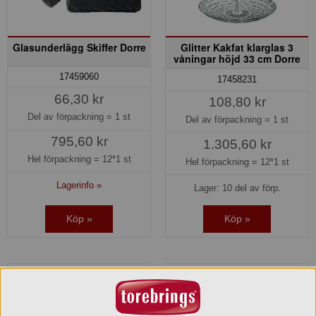
Glasunderlägg Skiffer Dorre
Glitter Kakfat klarglas 3
våningar höjd 33 cm Dorre
17459060
17458231
66,30 kr
108,80 kr
Del av förpackning =
1 st
Del av förpackning =
1 st
795,60 kr
1.305,60 kr
Hel förpackning =
12*1 st
Hel förpackning =
12*1 st
Lagerinfo »
Lager: 10 del av förp.
Köp »
Köp »