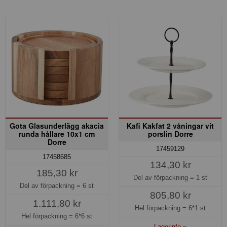
Gota Glasunderlägg akacia
Kafi Kakfat 2 våningar vit
runda hållare 10x1 cm
porslin Dorre
Dorre
17459129
17458685
134,30 kr
185,30 kr
Del av förpackning =
1 st
Del av förpackning =
6 st
805,80 kr
1.111,80 kr
Hel förpackning =
6*1 st
Hel förpackning =
6*6 st
Lagerinfo »