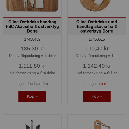
Oline Ostbricka handtag
Oline Ostbricka rund
FSC Akaciaträ 3 ostverktyg
handtag akacia trä 3
Dorre
ostverktyg Dorre
17458439
17458515
185,30 kr
190,40 kr
Del av förpackning =
4 delar
Del av förpackning =
1 st
1.111,80 kr
1.142,40 kr
Hel förpackning =
6*4 delar
Hel förpackning =
6*1 st
Lager: 7 del av förp.
Lagerinfo »
Köp »
Köp »