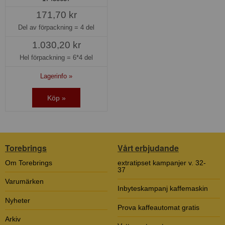
171,70 kr
Del av förpackning =
4 del
1.030,20 kr
Hel förpackning =
6*4 del
Lagerinfo »
Köp »
Torebrings
Vårt erbjudande
Om Torebrings
extratipset kampanjer v. 32-
37
Varumärken
Inbyteskampanj kaffemaskin
Nyheter
Prova kaffeautomat gratis
Arkiv