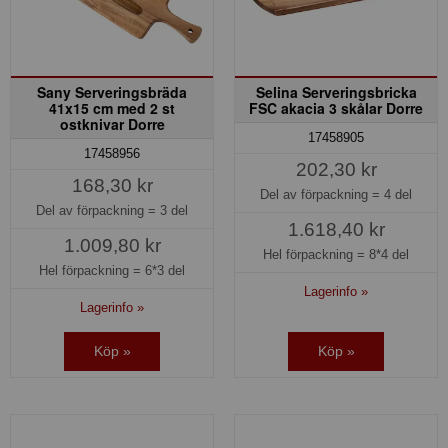
Sany Serveringsbräda
Selina Serveringsbricka
41x15 cm med 2 st
FSC akacia 3 skålar Dorre
ostknivar Dorre
17458905
17458956
202,30 kr
168,30 kr
Del av förpackning =
4 del
Del av förpackning =
3 del
1.618,40 kr
1.009,80 kr
Hel förpackning =
8*4 del
Hel förpackning =
6*3 del
Lagerinfo »
Lagerinfo »
Köp »
Köp »