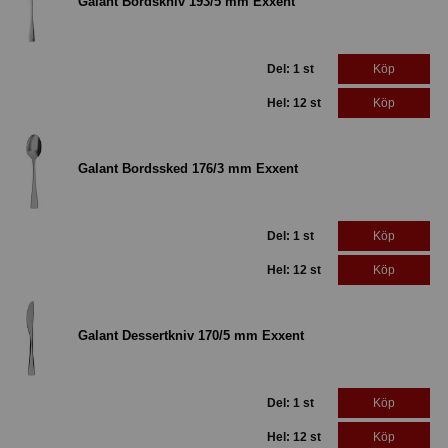
Galant Bordskniv 193/5 mm Exxent
Del: 1 st
Köp
Hel: 12 st
Köp
Galant Bordssked 176/3 mm Exxent
Del: 1 st
Köp
Hel: 12 st
Köp
Galant Dessertkniv 170/5 mm Exxent
Del: 1 st
Köp
Hel: 12 st
Köp