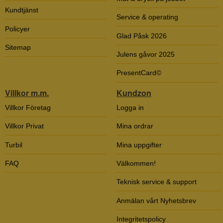
Kundtjänst
Service & operating
Policyer
Glad Påsk 2026
Sitemap
Julens gåvor 2025
PresentCard©
Villkor m.m.
Kundzon
Villkor Företag
Logga in
Villkor Privat
Mina ordrar
Turbil
Mina uppgifter
FAQ
Välkommen!
Teknisk service & support
Anmälan vårt Nyhetsbrev
Integritetspolicy