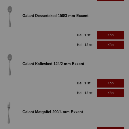
Galant Dessertsked 158/3 mm Exxent
Del: 1 st
Köp
Hel: 12 st
Köp
Galant Kaffesked 124/2 mm Exxent
Del: 1 st
Köp
Hel: 12 st
Köp
Galant Matgaffel 200/4 mm Exxent