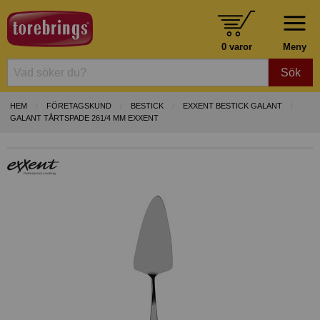
0 varor
Meny
Sök
HEM
FÖRETAGSKUND
BESTICK
EXXENT BESTICK GALANT
GALANT TÅRTSPADE 261/4 MM EXXENT