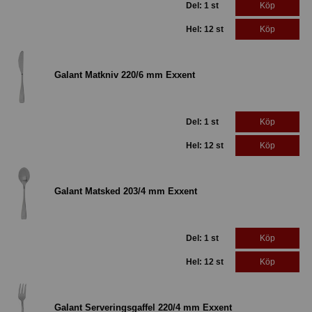
Del: 1 st
Köp
Hel: 12 st
Köp
Galant Matkniv 220/6 mm Exxent
Del: 1 st
Köp
Hel: 12 st
Köp
Galant Matsked 203/4 mm Exxent
Del: 1 st
Köp
Hel: 12 st
Köp
Galant Serveringsgaffel 220/4 mm Exxent