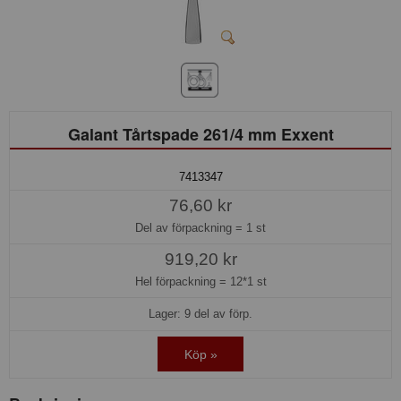
Galant Tårtspade 261/4 mm Exxent
7413347
76,60 kr
Del av förpackning =
1 st
919,20 kr
Hel förpackning =
12*1 st
Lager: 9 del av förp.
Köp »