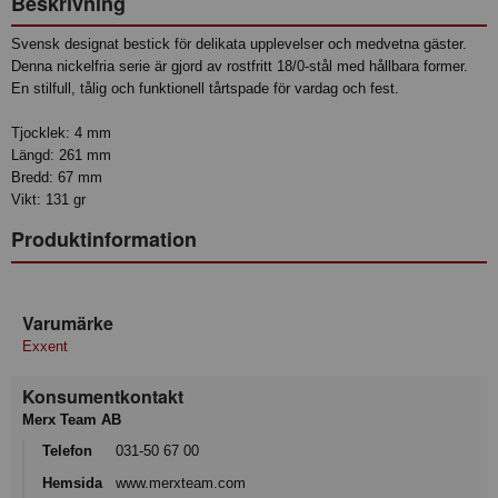
Beskrivning
Svensk designat bestick för delikata upplevelser och medvetna gäster.
Denna nickelfria serie är gjord av rostfritt 18/0-stål med hållbara former.
En stilfull, tålig och funktionell tårtspade för vardag och fest.
Tjocklek: 4 mm
Längd: 261 mm
Bredd: 67 mm
Vikt: 131 gr
Produktinformation
Varumärke
Exxent
Konsumentkontakt
Merx Team AB
Telefon
031-50 67 00
Hemsida
www.merxteam.com