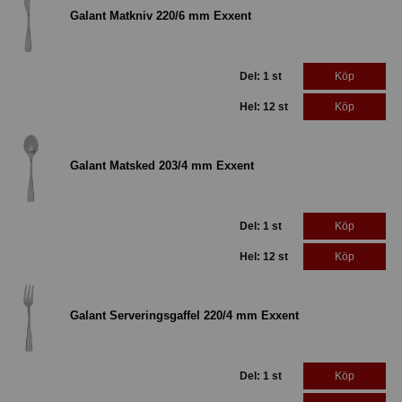
Galant Matkniv 220/6 mm Exxent
Del: 1 st
Köp
Hel: 12 st
Köp
Galant Matsked 203/4 mm Exxent
Del: 1 st
Köp
Hel: 12 st
Köp
Galant Serveringsgaffel 220/4 mm Exxent
Del: 1 st
Köp