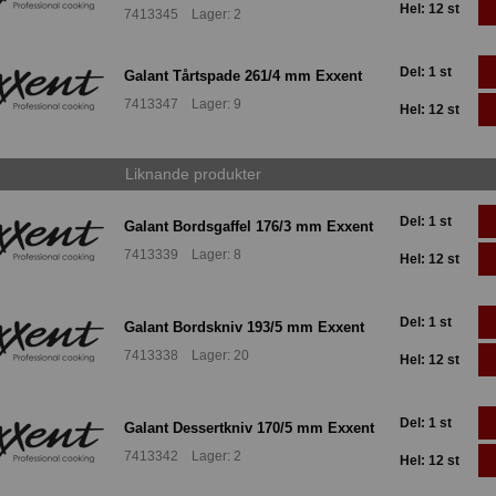
Hel: 12 st
7413345 Lager: 2
Del: 1 st
Galant Tårtspade 261/4 mm Exxent
7413347 Lager: 9
Hel: 12 st
Liknande produkter
Del: 1 st
Galant Bordsgaffel 176/3 mm Exxent
7413339 Lager: 8
Hel: 12 st
Del: 1 st
Galant Bordskniv 193/5 mm Exxent
7413338 Lager: 20
Hel: 12 st
Del: 1 st
Galant Dessertkniv 170/5 mm Exxent
7413342 Lager: 2
Hel: 12 st