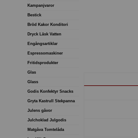
Kampanjvaror
Bestick
Bröd Kakor Konditori
Dryck Läsk Vatten
Engångsartiklar
Espressomaskiner
Fritidsprodukter
Glas
Glass
Godis Konfektyr Snacks
Gryta Kastrull Stekpanna
Julens gåvor
Julchoklad Julgodis
Matgåva Tomtelåda