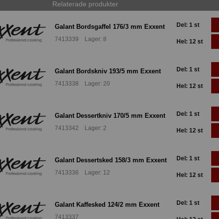
Relaterade produkter
Del: 1 st
Galant Bordsgaffel 176/3 mm Exxent
7413339 Lager: 8
Hel: 12 st
Del: 1 st
Galant Bordskniv 193/5 mm Exxent
7413338 Lager: 20
Hel: 12 st
Del: 1 st
Galant Dessertkniv 170/5 mm Exxent
7413342 Lager: 2
Hel: 12 st
Del: 1 st
Galant Dessertsked 158/3 mm Exxent
7413336 Lager: 12
Hel: 12 st
Del: 1 st
Galant Kaffesked 124/2 mm Exxent
7413337