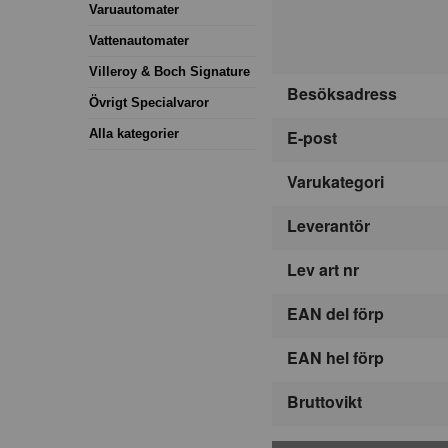
Varuautomater
Vattenautomater
Villeroy & Boch Signature
Besöksadress
Övrigt Specialvaror
Alla kategorier
E-post
Varukategori
Leverantör
Lev art nr
EAN del förp
EAN hel förp
Bruttovikt