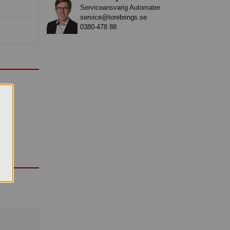
Serviceansvarig Automater
service@torebrings.se
0380-478 88