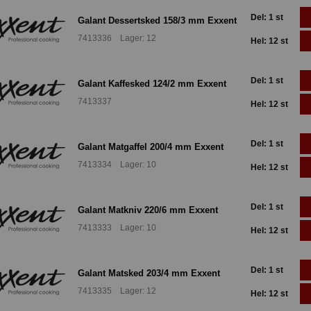
Del: 1 st
Galant Dessertsked 158/3 mm Exxent
7413336 Lager: 12
Hel: 12 st
Del: 1 st
Galant Kaffesked 124/2 mm Exxent
7413337
Hel: 12 st
Del: 1 st
Galant Matgaffel 200/4 mm Exxent
7413334 Lager: 10
Hel: 12 st
Del: 1 st
Galant Matkniv 220/6 mm Exxent
7413333 Lager: 10
Hel: 12 st
Del: 1 st
Galant Matsked 203/4 mm Exxent
7413335 Lager: 12
Hel: 12 st