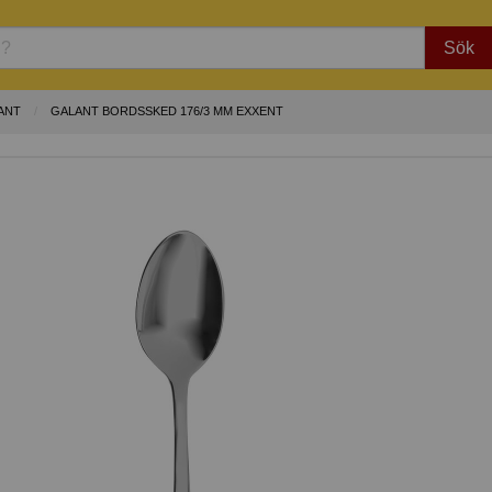
Sök
ANT
GALANT BORDSSKED 176/3 MM EXXENT