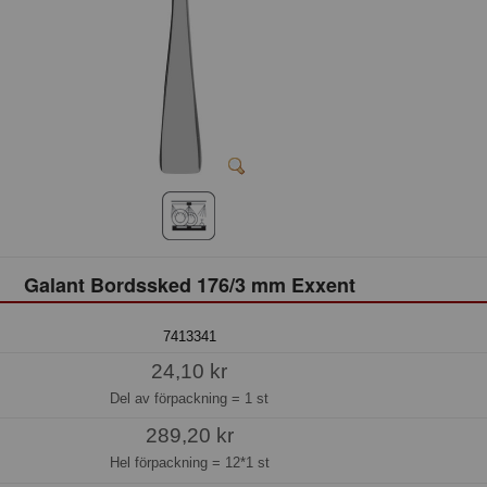
Galant Bordssked 176/3 mm Exxent
7413341
24,10 kr
Del av förpackning =
1 st
289,20 kr
Hel förpackning =
12*1 st