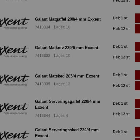
Hel: 12 st
Del: 1 st
Galant Matgaffel 200/4 mm Exxent
7413334 Lager: 10
Hel: 12 st
Del: 1 st
Galant Matkniv 220/6 mm Exxent
7413333 Lager: 10
Hel: 12 st
Del: 1 st
Galant Matsked 203/4 mm Exxent
7413335 Lager: 12
Hel: 12 st
Galant Serveringsgaffel 220/4 mm
Del: 1 st
Exxent
Hel: 12 st
7413344 Lager: 4
Galant Serveringssked 224/4 mm
Del: 1 st
Exxent