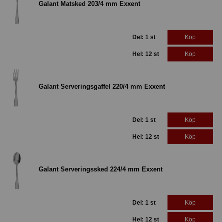
Galant Matsked 203/4 mm Exxent
Del: 1 st
Köp
Hel: 12 st
Köp
Galant Serveringsgaffel 220/4 mm Exxent
Del: 1 st
Köp
Hel: 12 st
Köp
Galant Serveringssked 224/4 mm Exxent
Del: 1 st
Köp
Hel: 12 st
Köp