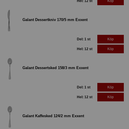
Hel: 12 st
Köp
Galant Dessertkniv 170/5 mm Exxent
Del: 1 st
Köp
Hel: 12 st
Köp
Galant Dessertsked 158/3 mm Exxent
Del: 1 st
Köp
Hel: 12 st
Köp
Galant Kaffesked 124/2 mm Exxent