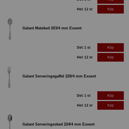
Hel: 12 st
Köp
Galant Matsked 203/4 mm Exxent
Del: 1 st
Köp
Hel: 12 st
Köp
Galant Serveringsgaffel 220/4 mm Exxent
Del: 1 st
Köp
Hel: 12 st
Köp
Galant Serveringssked 224/4 mm Exxent