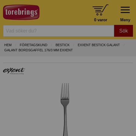
0 varor
Meny
Sök
HEM
FÖRETAGSKUND
BESTICK
EXXENT BESTICK GALANT
GALANT BORDSGAFFEL 176/3 MM EXXENT