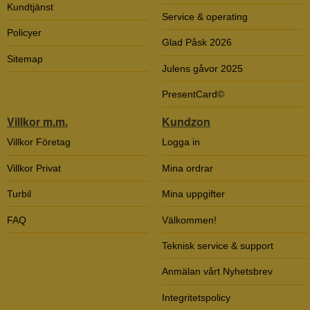
Kundtjänst
Service & operating
Policyer
Glad Påsk 2026
Sitemap
Julens gåvor 2025
PresentCard©
Villkor m.m.
Kundzon
Villkor Företag
Logga in
Villkor Privat
Mina ordrar
Turbil
Mina uppgifter
FAQ
Välkommen!
Teknisk service & support
Anmälan vårt Nyhetsbrev
Integritetspolicy