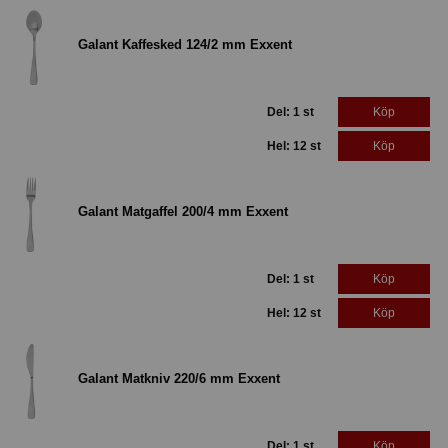
Galant Kaffesked 124/2 mm Exxent
Del: 1 st
Köp
Hel: 12 st
Köp
Galant Matgaffel 200/4 mm Exxent
Del: 1 st
Köp
Hel: 12 st
Köp
Galant Matkniv 220/6 mm Exxent
Del: 1 st
Köp