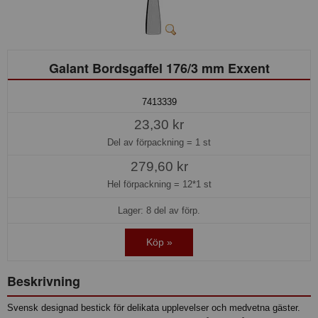
Galant Bordsgaffel 176/3 mm Exxent
7413339
23,30 kr
Del av förpackning =
1 st
279,60 kr
Hel förpackning =
12*1 st
Lager: 8 del av förp.
Köp »
Beskrivning
Svensk designad bestick för delikata upplevelser och medvetna gäster.