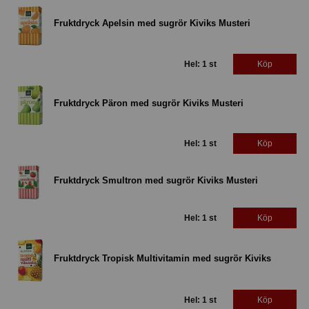
Fruktdryck Apelsin med sugrör Kiviks Musteri
Hel: 1 st
Köp
Fruktdryck Päron med sugrör Kiviks Musteri
Hel: 1 st
Köp
Fruktdryck Smultron med sugrör Kiviks Musteri
Hel: 1 st
Köp
Fruktdryck Tropisk Multivitamin med sugrör Kiviks
Hel: 1 st
Köp