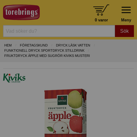
0 varor
Meny
Sök
HEM
FÖRETAGSKUND
DRYCK LÄSK VATTEN
FUNKTIONELL DRYCK SPORTDRYCK STILLDRINK
FRUKTDRYCK ÄPPLE MED SUGRÖR KIVIKS MUSTERI