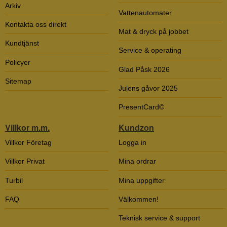
Arkiv
Vattenautomater
Kontakta oss direkt
Mat & dryck på jobbet
Kundtjänst
Service & operating
Policyer
Glad Påsk 2026
Sitemap
Julens gåvor 2025
PresentCard©
Villkor m.m.
Kundzon
Villkor Företag
Logga in
Villkor Privat
Mina ordrar
Turbil
Mina uppgifter
FAQ
Välkommen!
Teknisk service & support