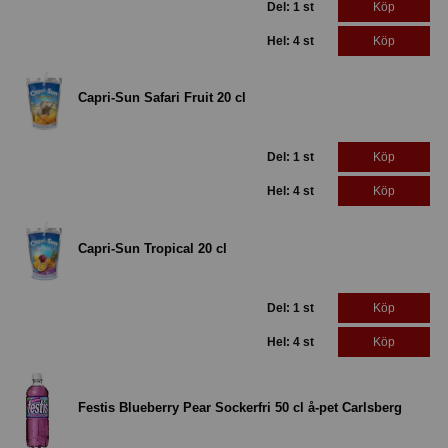
Del: 1 st
Köp
Hel: 4 st
Köp
Capri-Sun Safari Fruit 20 cl
Del: 1 st
Köp
Hel: 4 st
Köp
Capri-Sun Tropical 20 cl
Del: 1 st
Köp
Hel: 4 st
Köp
Festis Blueberry Pear Sockerfri 50 cl å-pet Carlsberg