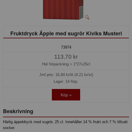
Fruktdryck Äpple med sugrör Kiviks Musteri
73974
113,70 kr
Hel förpackning =
1*27x25cl
Jmf.pris:
16,84
kr/lit (4,21 kr/st)
Lager: 14 förp.
Köp »
Beskrivning
Härlig äppeldryck med sugrör, 25 cl. Innehåller 14 % frukt och 7 % tillsatt
socker.