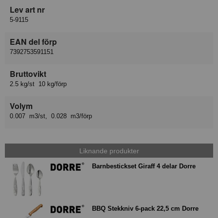
Lev art nr
5-9115
EAN del förp
7392753591151
Bruttovikt
2.5 kg/st 10 kg/förp
Volym
0.007 m3/st, 0.028 m3/förp
Liknande produkter
Barnbestickset Giraff 4 delar Dorre
BBQ Stekkniv 6-pack 22,5 cm Dorre