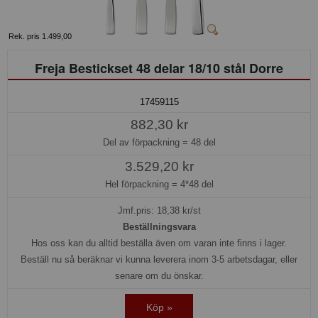
Rek. pris 1.499,00
Freja Bestickset 48 delar 18/10 stål Dorre
17459115
882,30 kr
Del av förpackning =
48 del
3.529,20 kr
Hel förpackning =
4*48 del
Jmf.pris:
18,38
kr/st
Beställningsvara
Hos oss kan du alltid beställa även om varan inte finns i lager.
Beställ nu så beräknar vi kunna leverera inom 3-5 arbetsdagar, eller
senare om du önskar.
Köp »