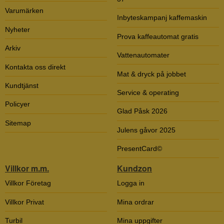
Varumärken
Inbyteskampanj kaffemaskin
Nyheter
Prova kaffeautomat gratis
Arkiv
Vattenautomater
Kontakta oss direkt
Mat & dryck på jobbet
Kundtjänst
Service & operating
Policyer
Glad Påsk 2026
Sitemap
Julens gåvor 2025
PresentCard©
Villkor m.m.
Kundzon
Villkor Företag
Logga in
Villkor Privat
Mina ordrar
Turbil
Mina uppgifter