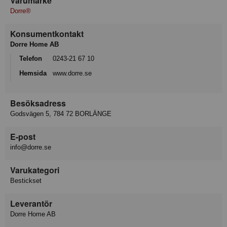
Varumärke
Dorre®
Konsumentkontakt
Dorre Home AB
Telefon
0243-21 67 10
Hemsida
www.dorre.se
Besöksadress
Godsvägen 5, 784 72 BORLÄNGE
E-post
info@dorre.se
Varukategori
Bestickset
Leverantör
Dorre Home AB