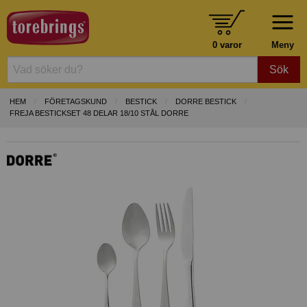
0 varor
Meny
Sök
HEM
FÖRETAGSKUND
BESTICK
DORRE BESTICK
FREJA BESTICKSET 48 DELAR 18/10 STÅL DORRE