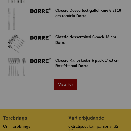
Classic Dessertset gaffel kniv 6 st 18
cm rostfritt Dorre
Classic dessertsked 6-pack 18 cm
Dorre
Classic Kaffeskedar 6-pack 14x3 cm
Rostfritt stål Dorre
Visa fler
Torebrings
Vårt erbjudande
Om Torebrings
extratipset kampanjer v. 32-
37