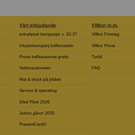
Vårt erbjudande
Villkor m.m.
extratipset kampanjer v. 32-37
Villkor Företag
Inbyteskampanj kaffemaskin
Villkor Privat
Prova kaffeautomat gratis
Turbil
Vattenautomater
FAQ
Mat & dryck på jobbet
Service & operating
Glad Påsk 2026
Julens gåvor 2025
PresentCard©