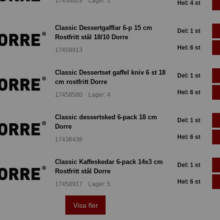
17436029 Lager: 1
Hel: 4 st
Classic Dessertgafflar 6-p 15 cm
Del: 1 st
Rostfritt stål 18/10 Dorre
Hel: 6 st
17458913
Classic Dessertset gaffel kniv 6 st 18
Del: 1 st
cm rostfritt Dorre
Hel: 6 st
17458580 Lager: 4
Classic dessertsked 6-pack 18 cm
Del: 1 st
Dorre
Hel: 6 st
17436438
Classic Kaffeskedar 6-pack 14x3 cm
Del: 1 st
Rostfritt stål Dorre
Hel: 6 st
17458917 Lager: 5
Visa fler