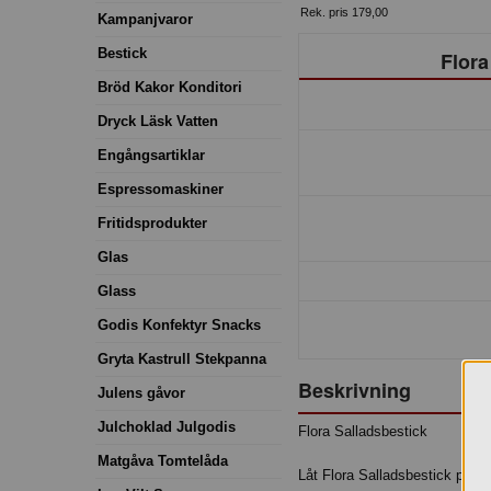
Rek. pris 179,00
Kampanjvaror
Bestick
Flora
Bröd Kakor Konditori
Dryck Läsk Vatten
Engångsartiklar
Espressomaskiner
Fritidsprodukter
Glas
Glass
Godis Konfektyr Snacks
Gryta Kastrull Stekpanna
Beskrivning
Julens gåvor
Julchoklad Julgodis
Flora Salladsbestick
Matgåva Tomtelåda
Låt Flora Salladsbestick piffa