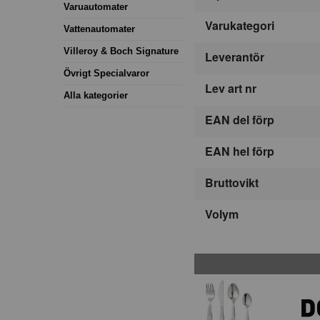
Varuautomater
Varukategori
Vattenautomater
Villeroy & Boch Signature
Leverantör
Övrigt Specialvaror
Lev art nr
Alla kategorier
EAN del förp
EAN hel förp
Bruttovikt
Volym