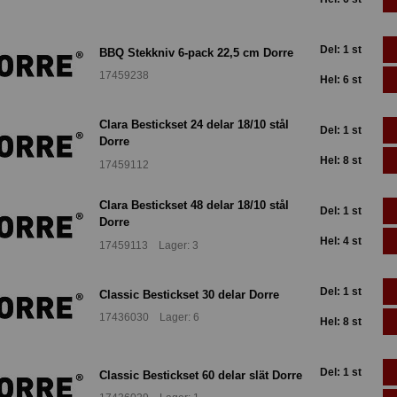
Del: 1 st
BBQ Stekkniv 6-pack 22,5 cm Dorre
17459238
Hel: 6 st
Clara Bestickset 24 delar 18/10 stål
Del: 1 st
Dorre
Hel: 8 st
17459112
Clara Bestickset 48 delar 18/10 stål
Del: 1 st
Dorre
Hel: 4 st
17459113 Lager: 3
Del: 1 st
Classic Bestickset 30 delar Dorre
17436030 Lager: 6
Hel: 8 st
Del: 1 st
Classic Bestickset 60 delar slät Dorre