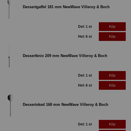
Dessertgaffel 181 mm NewWave Villeroy & Boch
Del: 1 st
Köp
Hel: 6 st
Köp
Dessertkniv 209 mm NewWave Villeroy & Boch
Del: 1 st
Köp
Hel: 6 st
Köp
Dessertsked 168 mm NewWave Villeroy & Boch
Del: 1 st
Köp