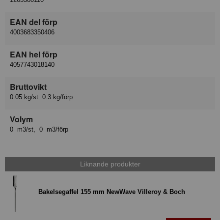
EAN del förp
4003683350406
EAN hel förp
4057743018140
Bruttovikt
0.05 kg/st 0.3 kg/förp
Volym
0 m3/st, 0 m3/förp
Liknande produkter
Bakelsegaffel 155 mm NewWave Villeroy & Boch