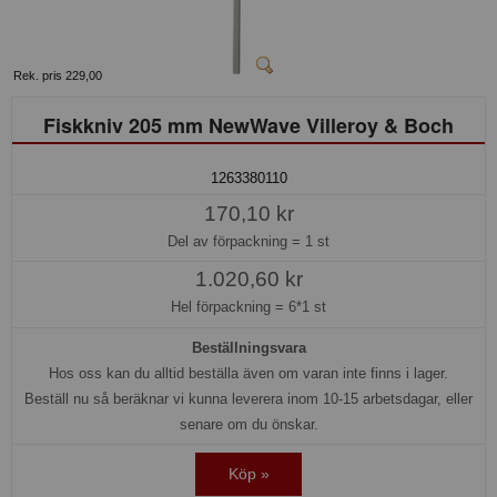
Rek. pris 229,00
Fiskkniv 205 mm NewWave Villeroy & Boch
1263380110
170,10 kr
Del av förpackning =
1 st
1.020,60 kr
Hel förpackning =
6*1 st
Beställningsvara
Hos oss kan du alltid beställa även om varan inte finns i lager.
Beställ nu så beräknar vi kunna leverera inom 10-15 arbetsdagar, eller
senare om du önskar.
Köp »