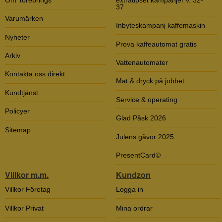
37
Varumärken
Inbyteskampanj kaffemaskin
Nyheter
Prova kaffeautomat gratis
Arkiv
Vattenautomater
Kontakta oss direkt
Mat & dryck på jobbet
Kundtjänst
Service & operating
Policyer
Glad Påsk 2026
Sitemap
Julens gåvor 2025
PresentCard©
Villkor m.m.
Kundzon
Villkor Företag
Logga in
Villkor Privat
Mina ordrar