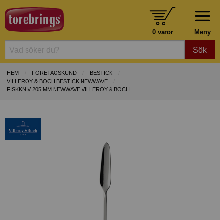
0 varor
Meny
Sök
HEM
FÖRETAGSKUND
BESTICK
VILLEROY & BOCH BESTICK NEWWAVE
FISKKNIV 205 MM NEWWAVE VILLEROY & BOCH