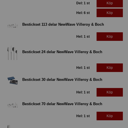
Del: 1 st
Köp
Hel: 6 st
Köp
Bestickset 113 delar NewWave Villeroy & Boch
Hel: 1 st
Köp
Bestickset 24 delar NewWave Villeroy & Boch
Hel: 1 st
Köp
Bestickset 30 delar NewWave Villeroy & Boch
Hel: 1 st
Köp
Bestickset 70 delar NewWave Villeroy & Boch
Hel: 1 st
Köp