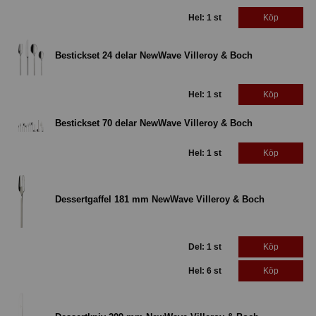
Hel: 1 st
Köp
Bestickset 24 delar NewWave Villeroy & Boch
Hel: 1 st
Köp
Bestickset 70 delar NewWave Villeroy & Boch
Hel: 1 st
Köp
Dessertgaffel 181 mm NewWave Villeroy & Boch
Del: 1 st
Köp
Hel: 6 st
Köp