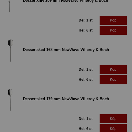
Dessertkniv 209 mm NewWave Villeroy & Boch
Del: 1 st
Köp
Hel: 6 st
Köp
Dessertsked 168 mm NewWave Villeroy & Boch
Del: 1 st
Köp
Hel: 6 st
Köp
Dessertsked 179 mm NewWave Villeroy & Boch
Del: 1 st
Köp
Hel: 6 st
Köp