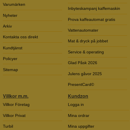
Varumärken
Inbyteskampanj kaffemaskin
Nyheter
Prova kaffeautomat gratis
Arkiv
Vattenautomater
Kontakta oss direkt
Mat & dryck på jobbet
Kundtjänst
Service & operating
Policyer
Glad Påsk 2026
Sitemap
Julens gåvor 2025
PresentCard©
Villkor m.m.
Kundzon
Villkor Företag
Logga in
Villkor Privat
Mina ordrar
Turbil
Mina uppgifter