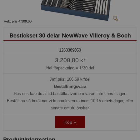
Rek. pris 4.309,00
Bestickset 30 delar NewWave Villeroy & Boch
1263389050
3.200,80 kr
Hel förpackning =
1*30 del
Jmf.pris:
106,69
kr/del
Beställningsvara
Hos oss kan du alltid beställa även om varan inte finns i lager.
Beställ nu så beräknar vi kunna leverera inom 10-15 arbetsdagar, eller
senare om du önskar.
Köp »
Produktinformation