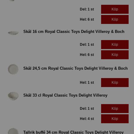
Del: 1 st
Köp
Hel: 6 st
Köp
Skål 16 cm Royal Classic Toys Delight Villeroy & Boch
Del: 1 st
Köp
Hel: 6 st
Köp
Skål 24,5 cm Royal Classic Toys Delight Villeroy & Boch
Hel: 1 st
Köp
Skål 33 cl Royal Classic Toys Delight Villeroy
Del: 1 st
Köp
Hel: 4 st
Köp
Tallrik buffé 34 cm Royal Classic Toys Delight Villeroy