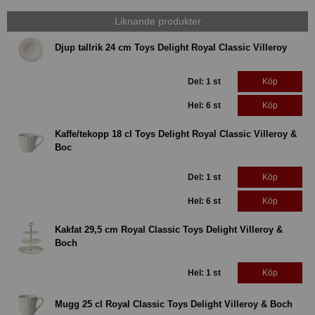
Liknande produkter
Djup tallrik 24 cm Toys Delight Royal Classic Villeroy
Del: 1 st
Köp
Hel: 6 st
Köp
Kaffe/tekopp 18 cl Toys Delight Royal Classic Villeroy &
Boc
Del: 1 st
Köp
Hel: 6 st
Köp
Kakfat 29,5 cm Royal Classic Toys Delight Villeroy &
Boch
Hel: 1 st
Köp
Mugg 25 cl Royal Classic Toys Delight Villeroy & Boch