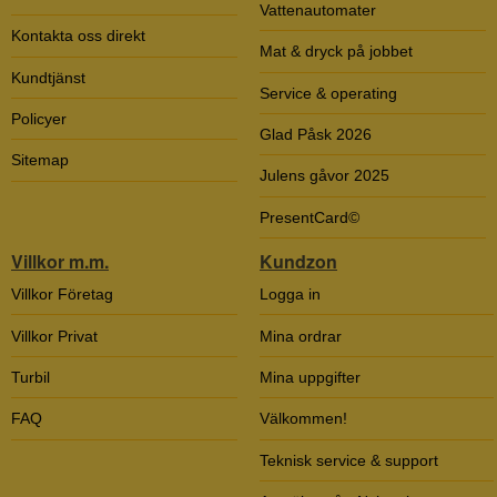
Vattenautomater
Kontakta oss direkt
Mat & dryck på jobbet
Kundtjänst
Service & operating
Policyer
Glad Påsk 2026
Sitemap
Julens gåvor 2025
PresentCard©
Villkor m.m.
Kundzon
Villkor Företag
Logga in
Villkor Privat
Mina ordrar
Turbil
Mina uppgifter
FAQ
Välkommen!
Teknisk service & support