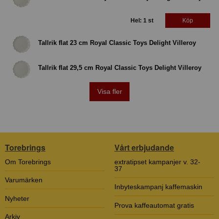
Hel: 1 st
Köp
Tallrik flat 23 cm Royal Classic Toys Delight Villeroy
Tallrik flat 29,5 cm Royal Classic Toys Delight Villeroy
Visa fler
Torebrings
Vårt erbjudande
Om Torebrings
extratipset kampanjer v. 32-
37
Varumärken
Inbyteskampanj kaffemaskin
Nyheter
Prova kaffeautomat gratis
Arkiv