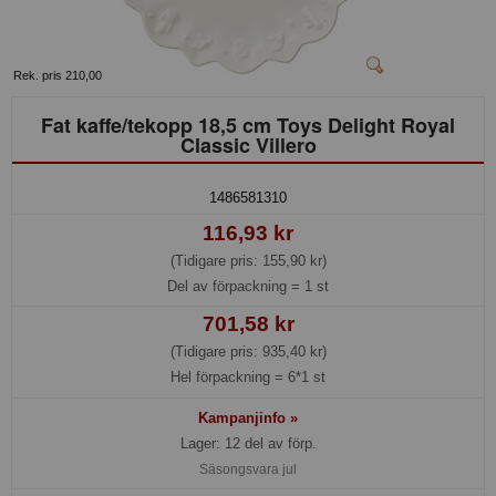
Rek. pris 210,00
Fat kaffe/tekopp 18,5 cm Toys Delight Royal
Classic Villero
1486581310
116,93 kr
(Tidigare pris: 155,90 kr)
Del av förpackning =
1 st
701,58 kr
(Tidigare pris: 935,40 kr)
Hel förpackning =
6*1 st
Kampanjinfo »
Lager: 12 del av förp.
Säsongsvara jul