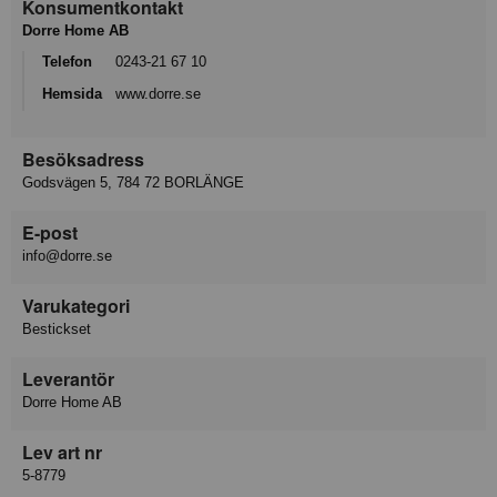
Konsumentkontakt
Dorre Home AB
Telefon
0243-21 67 10
Hemsida
www.dorre.se
Besöksadress
Godsvägen 5, 784 72 BORLÄNGE
E-post
info@dorre.se
Varukategori
Bestickset
Leverantör
Dorre Home AB
Lev art nr
5-8779