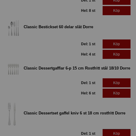
Del: 1 st
Köp
Hel: 8 st
Köp
Classic Bestickset 60 delar slät Dorre
Del: 1 st
Köp
Hel: 4 st
Köp
Classic Dessertgafflar 6-p 15 cm Rostfritt stål 18/10 Dorre
Del: 1 st
Köp
Hel: 6 st
Köp
Classic Dessertset gaffel kniv 6 st 18 cm rostfritt Dorre
Del: 1 st
Köp