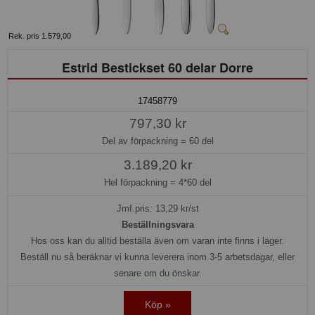
Rek. pris 1.579,00
Estrid Bestickset 60 delar Dorre
17458779
797,30 kr
Del av förpackning =
60 del
3.189,20 kr
Hel förpackning =
4*60 del
Jmf.pris:
13,29
kr/st
Beställningsvara
Hos oss kan du alltid beställa även om varan inte finns i lager.
Beställ nu så beräknar vi kunna leverera inom 3-5 arbetsdagar, eller
senare om du önskar.
Köp »