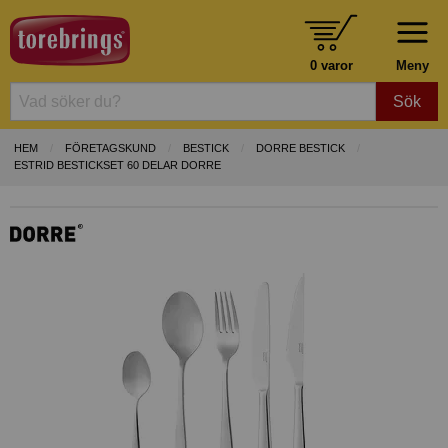
0 varor
Meny
Sök
HEM
FÖRETAGSKUND
BESTICK
DORRE BESTICK
ESTRID BESTICKSET 60 DELAR DORRE