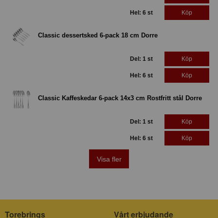
Hel: 6 st
Köp
Classic dessertsked 6-pack 18 cm Dorre
Del: 1 st
Köp
Hel: 6 st
Köp
Classic Kaffeskedar 6-pack 14x3 cm Rostfritt stål Dorre
Del: 1 st
Köp
Hel: 6 st
Köp
Visa fler
Torebrings
Vårt erbjudande