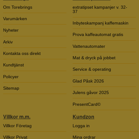
Om Torebrings
extratipset kampanjer v. 32-
37
Varumärken
Inbyteskampanj kaffemaskin
Nyheter
Prova kaffeautomat gratis
Arkiv
Vattenautomater
Kontakta oss direkt
Mat & dryck på jobbet
Kundtjänst
Service & operating
Policyer
Glad Påsk 2026
Sitemap
Julens gåvor 2025
PresentCard©
Villkor m.m.
Kundzon
Villkor Företag
Logga in
Villkor Privat
Mina ordrar