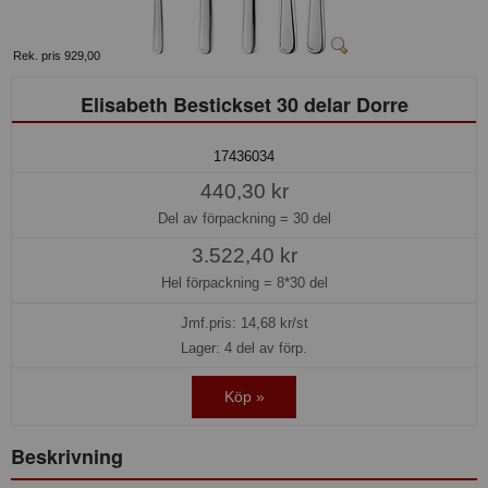
Rek. pris 929,00
Elisabeth Bestickset 30 delar Dorre
17436034
440,30 kr
Del av förpackning =
30 del
3.522,40 kr
Hel förpackning =
8*30 del
Jmf.pris:
14,68
kr/st
Lager: 4 del av förp.
Köp »
Beskrivning