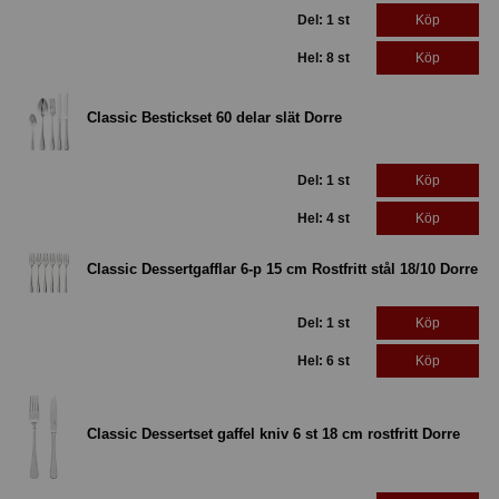
Del: 1 st
Köp
Hel: 8 st
Köp
Classic Bestickset 60 delar slät Dorre
Del: 1 st
Köp
Hel: 4 st
Köp
Classic Dessertgafflar 6-p 15 cm Rostfritt stål 18/10 Dorre
Del: 1 st
Köp
Hel: 6 st
Köp
Classic Dessertset gaffel kniv 6 st 18 cm rostfritt Dorre