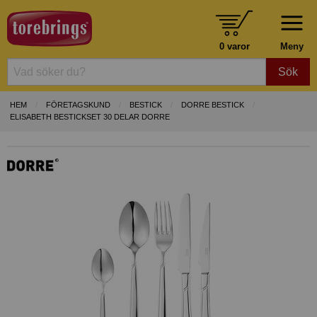
0 varor
Meny
Sök
HEM
FÖRETAGSKUND
BESTICK
DORRE BESTICK
ELISABETH BESTICKSET 30 DELAR DORRE