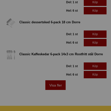
Del: 1 st
Köp
Hel: 6 st
Köp
Classic dessertsked 6-pack 18 cm Dorre
Del: 1 st
Köp
Hel: 6 st
Köp
Classic Kaffeskedar 6-pack 14x3 cm Rostfritt stål Dorre
Del: 1 st
Köp
Hel: 6 st
Köp
Visa fler