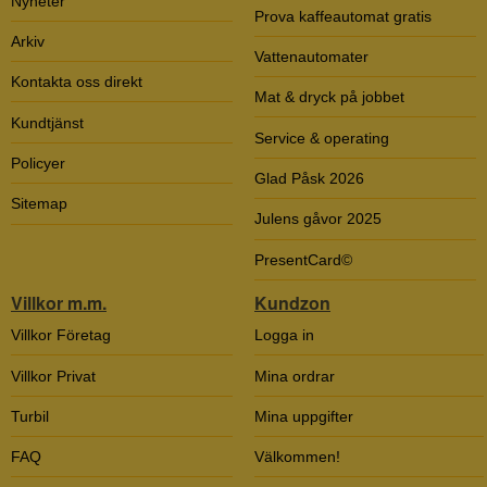
Nyheter
Prova kaffeautomat gratis
Arkiv
Vattenautomater
Kontakta oss direkt
Mat & dryck på jobbet
Kundtjänst
Service & operating
Policyer
Glad Påsk 2026
Sitemap
Julens gåvor 2025
PresentCard©
Villkor m.m.
Kundzon
Villkor Företag
Logga in
Villkor Privat
Mina ordrar
Turbil
Mina uppgifter
FAQ
Välkommen!