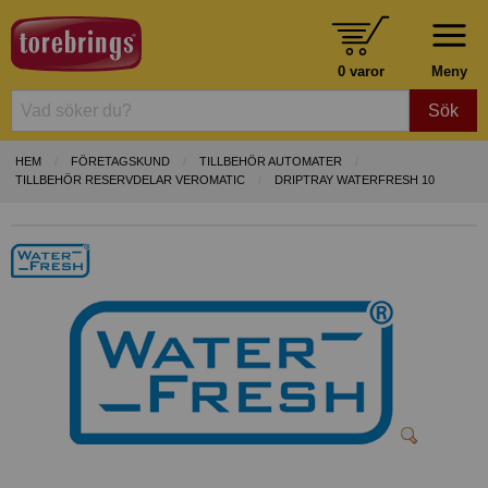
0 varor
Meny
Sök
HEM
FÖRETAGSKUND
TILLBEHÖR AUTOMATER
TILLBEHÖR RESERVDELAR VEROMATIC
DRIPTRAY WATERFRESH 10